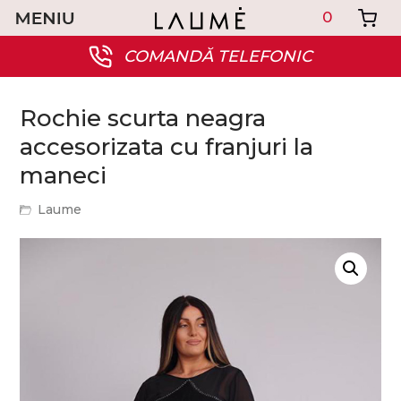
0
COMANDĂ TELEFONIC
Rochie scurta neagra
accesorizata cu franjuri la
maneci
Laume