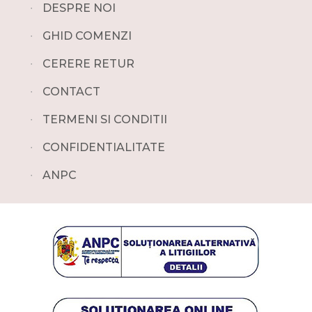
∙
DESPRE NOI
∙
GHID COMENZI
∙
CERERE RETUR
∙
CONTACT
∙
TERMENI SI CONDITII
∙
CONFIDENTIALITATE
∙
ANPC