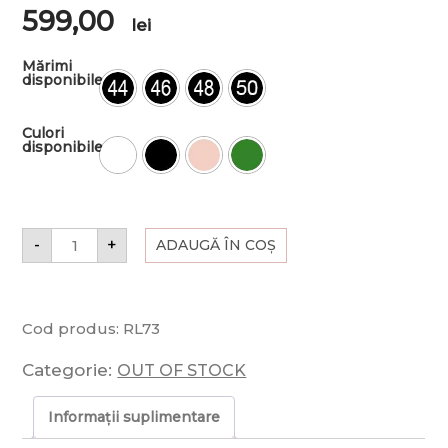
599,00
lei
Mărimi
disponibile
Culori
disponibile
-
+
ADAUGĂ ÎN COȘ
Cod produs:
RL73
Categorie:
OUT OF STOCK
Informații suplimentare