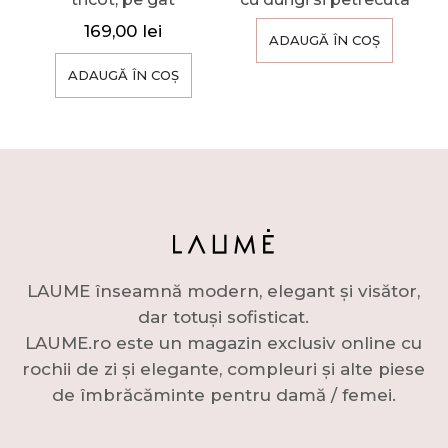
169,00
lei
ADAUGĂ ÎN COȘ
ADAUGĂ ÎN COȘ
LAUME înseamnă modern, elegant și visător,
dar totuși sofisticat.
LAUME.ro este un magazin exclusiv online cu
rochii de zi și elegante, compleuri și alte piese
de îmbrăcăminte pentru damă / femei.