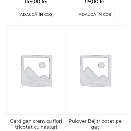
149,00
lei
119,00
lei
ADAUGĂ ÎN COȘ
ADAUGĂ ÎN COȘ
Cardigan crem cu flori
Pulover Bej tricotat pe
tricotat cu nasturi
gat