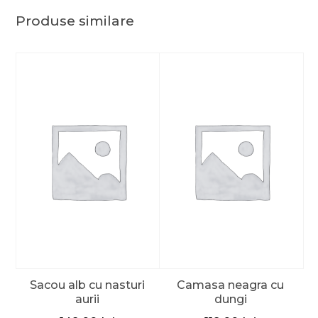
Produse similare
Sacou alb cu nasturi
Camasa neagra cu
aurii
dungi