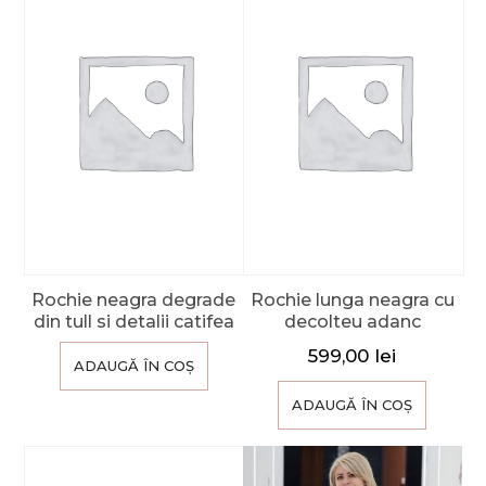
Rochie neagra degrade
Rochie lunga neagra cu
din tull si detalii catifea
decolteu adanc
599,00
lei
ADAUGĂ ÎN COȘ
ADAUGĂ ÎN COȘ