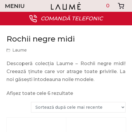
0
COMANDĂ TELEFONIC
Rochii negre midi
Laume
Descoperă colecția Laume – Rochii negre midi!
Creează ținute care vor atrage toate privirile. La
noi găsești întodeauna noile modele.
Afișez toate cele 6 rezultate