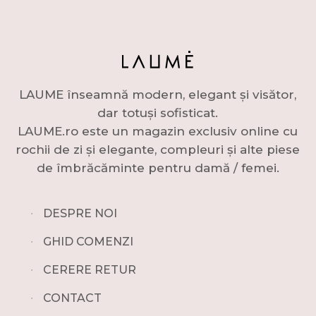
LAUME înseamnă modern, elegant și visător,
dar totuși sofisticat.
LAUME.ro este un magazin exclusiv online cu
rochii de zi și elegante, compleuri și alte piese
de îmbrăcăminte pentru damă / femei.
∙
DESPRE NOI
∙
GHID COMENZI
∙
CERERE RETUR
∙
CONTACT