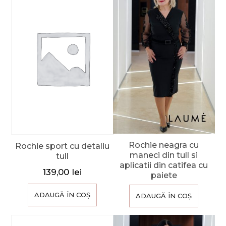
Rochie neagra cu
Rochie sport cu detaliu
maneci din tull si
tull
aplicatii din catifea cu
139,00
lei
paiete
ADAUGĂ ÎN COȘ
ADAUGĂ ÎN COȘ