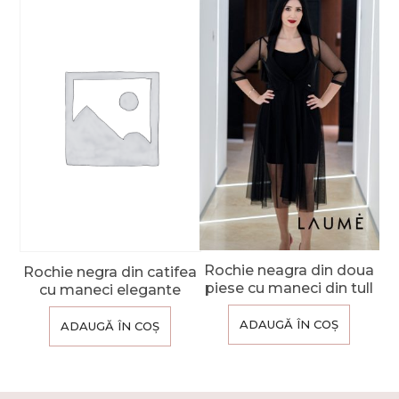
Rochie neagra din doua
Rochie negra din catifea
piese cu maneci din tull
cu maneci elegante
ADAUGĂ ÎN COȘ
ADAUGĂ ÎN COȘ