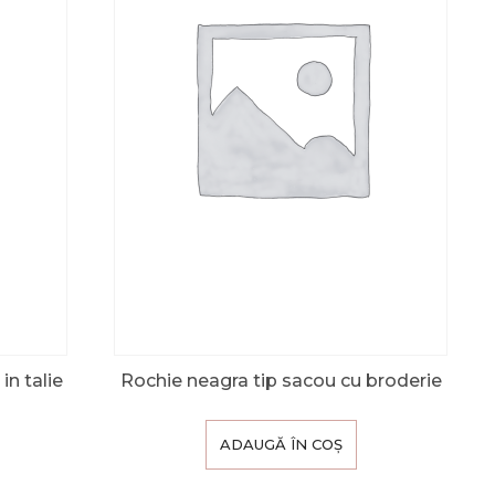
in talie
Rochie neagra tip sacou cu broderie
ADAUGĂ ÎN COȘ