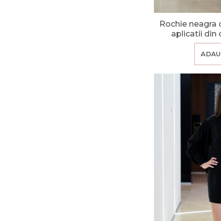
Rochie neagra c
aplicatii din
ADAU