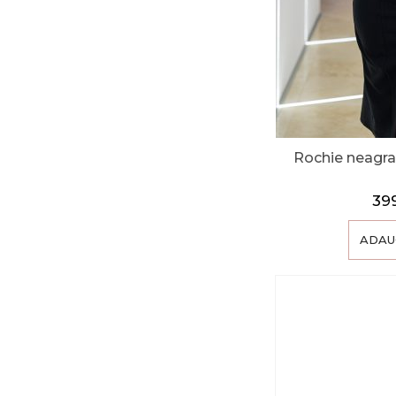
Rochie neagra 
39
ADAU