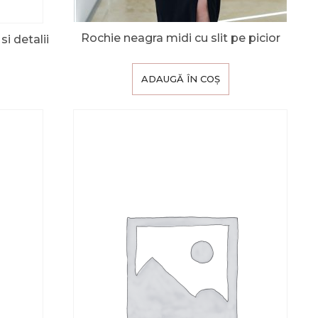
Rochie neagra midi cu slit pe picior
i detalii
ADAUGĂ ÎN COȘ