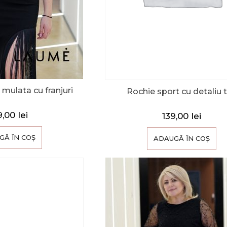
mulata cu franjuri
Rochie sport cu detaliu t
9,00
lei
139,00
lei
GĂ ÎN COȘ
ADAUGĂ ÎN COȘ