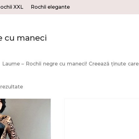
ochii XXL
Rochii elegante
e cu maneci
 Laume – Rochii negre cu maneci! Creează ținute care v
 rezultate