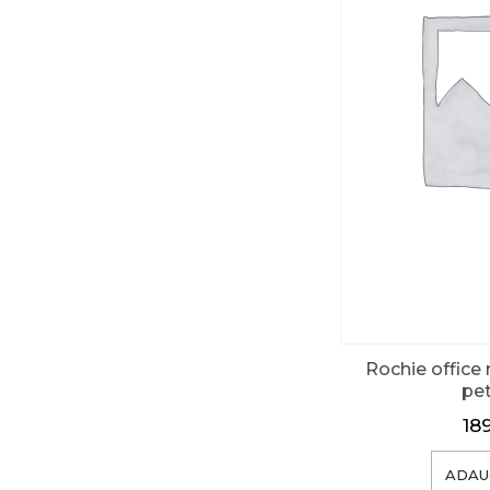
Rochie office 
pe
18
ADAU