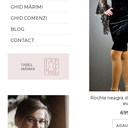
GHID MĂRIMI
GHID COMENZI
BLOG
CONTACT
Rochie neagra d
e
69
ADAU