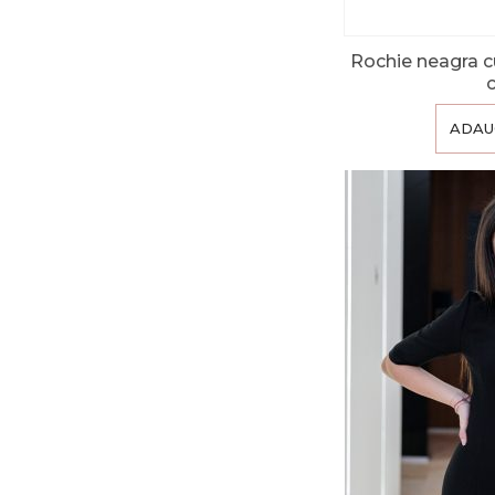
Rochie neagra c
ADAU