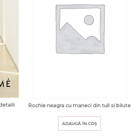
etalii
Rochie neagra cu maneci din tull si bilute
ADAUGĂ ÎN COȘ