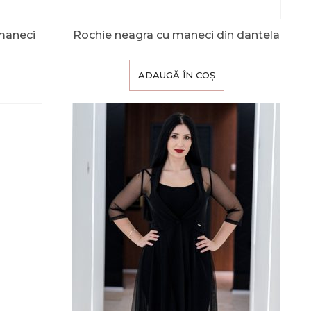
 maneci
Rochie neagra cu maneci din dantela
ADAUGĂ ÎN COȘ