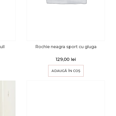
ull
Rochie neagra sport cu gluga
129,00
lei
ADAUGĂ ÎN COȘ