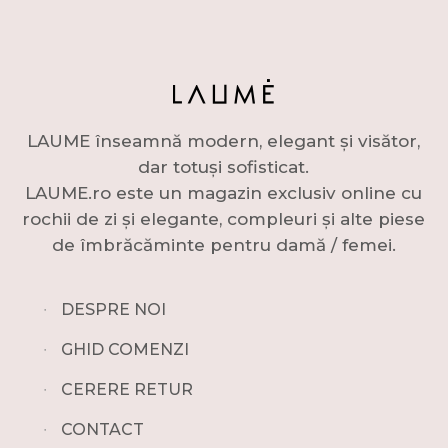
LAUME înseamnă modern, elegant și visător,
dar totuși sofisticat.
LAUME.ro este un magazin exclusiv online cu
rochii de zi și elegante, compleuri și alte piese
de îmbrăcăminte pentru damă / femei.
∙
DESPRE NOI
∙
GHID COMENZI
∙
CERERE RETUR
∙
CONTACT