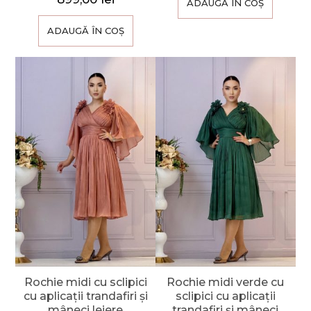
ADAUGĂ ÎN COȘ
ADAUGĂ ÎN COȘ
Rochie midi cu sclipici
Rochie midi verde cu
cu aplicații trandafiri și
sclipici cu aplicații
mâneci lejere
trandafiri și mâneci