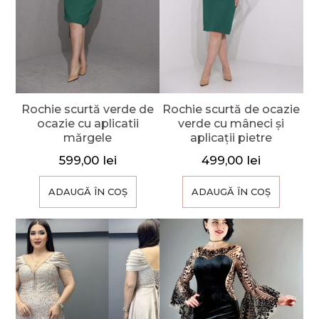
Rochie scurtă verde de
Rochie scurtă de ocazie
ocazie cu aplicatii
verde cu mâneci și
mărgele
aplicații pietre
599,00
lei
499,00
lei
ADAUGĂ ÎN COȘ
ADAUGĂ ÎN COȘ