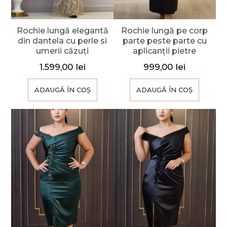
Rochie lungă elegantă
Rochie lungă pe corp
din dantela cu perle si
parte peste parte cu
umerii căzuți
aplicanții pietre
1.599,00
lei
999,00
lei
ADAUGĂ ÎN COȘ
ADAUGĂ ÎN COȘ