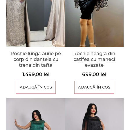
Rochie lungă aurie pe
Rochie neagra din
corp din dantela cu
catifea cu maneci
trena din tafta
evazate
1.499,00
lei
699,00
lei
ADAUGĂ ÎN COȘ
ADAUGĂ ÎN COȘ