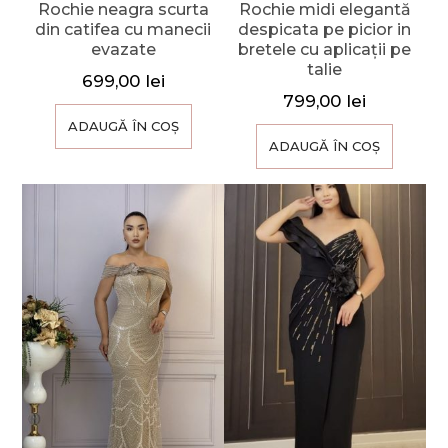
Rochie neagra scurta
Rochie midi elegantă
din catifea cu manecii
despicata pe picior in
evazate
bretele cu aplicații pe
talie
699,00
lei
799,00
lei
ADAUGĂ ÎN COȘ
ADAUGĂ ÎN COȘ