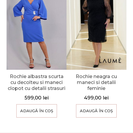
Rochie albastra scurta
Rochie neagra cu
cu decolteu si maneci
maneci si detalii
clopot cu detalii strasuri
feminie
599,00
lei
499,00
lei
ADAUGĂ ÎN COȘ
ADAUGĂ ÎN COȘ