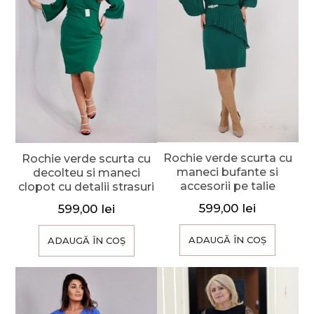
Rochie verde scurta cu
Rochie verde scurta cu
maneci bufante si
decolteu si maneci
accesorii pe talie
clopot cu detalii strasuri
599,00
lei
599,00
lei
ADAUGĂ ÎN COȘ
ADAUGĂ ÎN COȘ