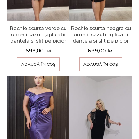
Rochie scurta verde cu
Rochie scurta neagra cu
umerii cazuti ,aplicatii
umerii cazuti ,aplicatii
dantela si slit pe picior
dantela si slit pe picior
699,00
lei
699,00
lei
ADAUGĂ ÎN COȘ
ADAUGĂ ÎN COȘ