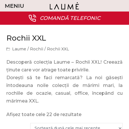
COMANDĂ TELEFONIC
Rochii XXL
Laume
/
Rochii
/
Rochii XXL
Descoperă colecția Laume – Rochii XXL! Creează
ținute care vor atrage toate privirile.
Dorești să te faci remarcată? La noi găsești
întodeauna noile colecții de mărimi mari, la
rochiile de ocazie, casual, office, începând cu
mărimea XXL.
Afișez toate cele 22 de rezultate