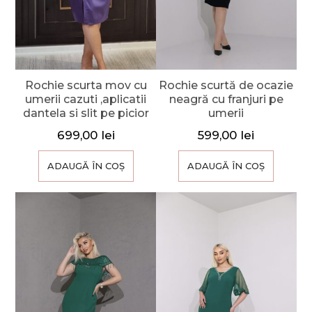
Rochie scurta mov cu
Rochie scurtă de ocazie
umerii cazuti ,aplicatii
neagră cu franjuri pe
dantela si slit pe picior
umerii
699,00
lei
599,00
lei
ADAUGĂ ÎN COȘ
ADAUGĂ ÎN COȘ