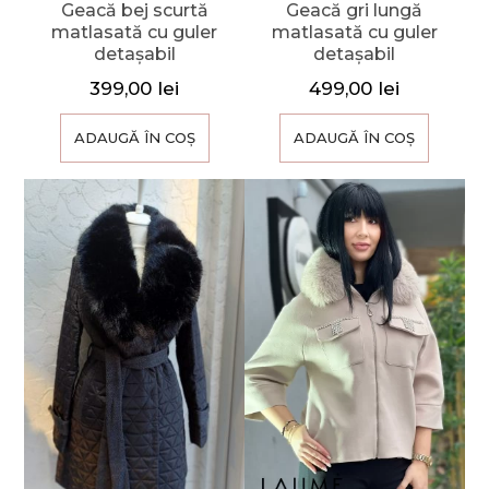
Geacă bej scurtă
Geacă gri lungă
matlasată cu guler
matlasată cu guler
detașabil
detașabil
399,00
lei
499,00
lei
ADAUGĂ ÎN COȘ
ADAUGĂ ÎN COȘ