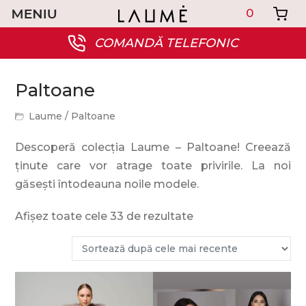
0
COMANDĂ TELEFONIC
Paltoane
Laume
/
Paltoane
Descoperă colecția Laume – Paltoane! Creează
ținute care vor atrage toate privirile. La noi
găsești întodeauna noile modele.
Afișez toate cele 33 de rezultate