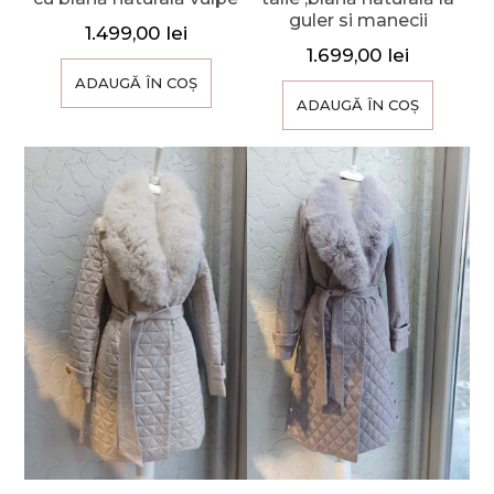
guler si manecii
1.499,00
lei
1.699,00
lei
ADAUGĂ ÎN COȘ
ADAUGĂ ÎN COȘ