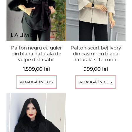
Palton negru cu guler
Palton scurt bej Ivory
din blana naturala de
din cașmir cu blana
vulpe detasabil
naturală și fermoar
1.599,00
lei
999,00
lei
ADAUGĂ ÎN COȘ
ADAUGĂ ÎN COȘ