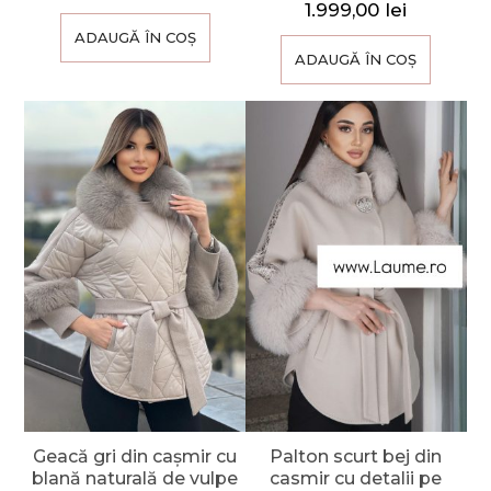
1.999,00
lei
ADAUGĂ ÎN COȘ
ADAUGĂ ÎN COȘ
Geacă gri din cașmir cu
Palton scurt bej din
blană naturală de vulpe
casmir cu detalii pe