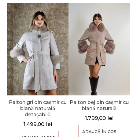
Palton gri din cașmir cu
Palton bej din cașmir cu
blană naturală
blană naturală
detașabilă
1.799,00
lei
1.499,00
lei
ADAUGĂ ÎN COȘ