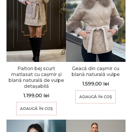
Palton bej scurt
Geacă din cașmir cu
matlasat cu cașmir și
blană naturală vulpe
blană naturală de vulpe
1.599,00
lei
detașabilă
1.199,00
lei
ADAUGĂ ÎN COȘ
ADAUGĂ ÎN COȘ