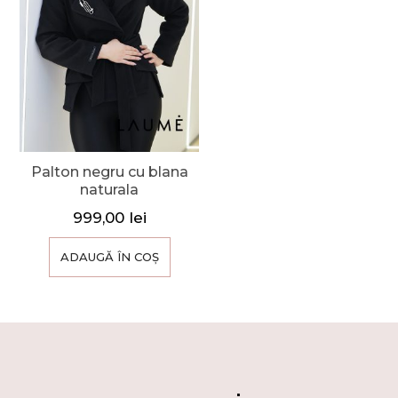
Palton negru cu blana
naturala
999,00
lei
ADAUGĂ ÎN COȘ