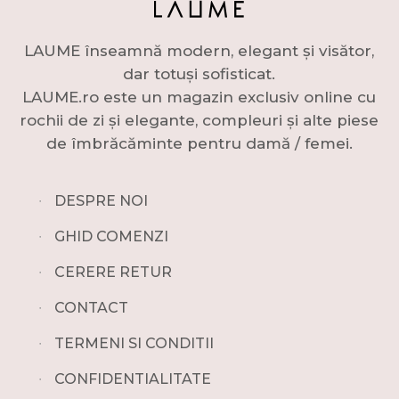
LAUME înseamnă modern, elegant și visător,
dar totuși sofisticat.
LAUME.ro este un magazin exclusiv online cu
rochii de zi și elegante, compleuri și alte piese
de îmbrăcăminte pentru damă / femei.
∙
DESPRE NOI
∙
GHID COMENZI
∙
CERERE RETUR
∙
CONTACT
∙
TERMENI SI CONDITII
∙
CONFIDENTIALITATE