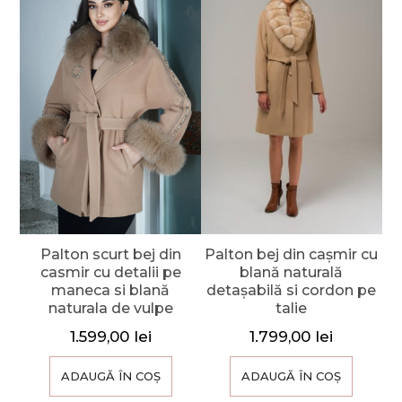
Palton scurt bej din
Palton bej din cașmir cu
casmir cu detalii pe
blană naturală
maneca si blană
detașabilă si cordon pe
naturala de vulpe
talie
1.599,00
lei
1.799,00
lei
ADAUGĂ ÎN COȘ
ADAUGĂ ÎN COȘ