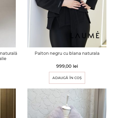
 naturală
Palton negru cu blana naturala
alie
999,00
lei
ADAUGĂ ÎN COȘ