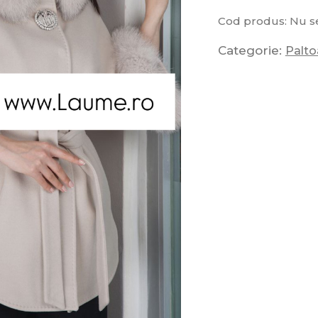
Cod produs:
Nu se
Categorie:
Palt