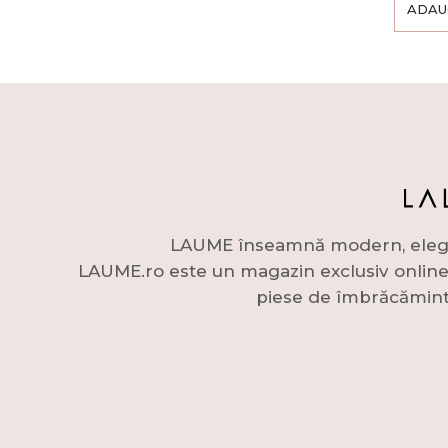
ADAU
LAUME înseamnă modern, elegant 
LAUME.ro este un magazin exclusiv online c
piese de îmbrăcămint