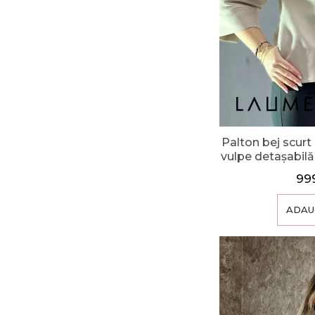
Palton bej scurt
vulpe detașabilă
99
ADAU