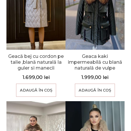
Geacă bej cu cordon pe
Geaca kaki
talie ,blană naturală la
impermeabilă cu blană
guler si manecii
naturală de vulpe
1.699,00
lei
1.999,00
lei
ADAUGĂ ÎN COȘ
ADAUGĂ ÎN COȘ