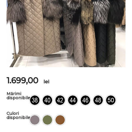
1.699,00
lei
Mărimi
disponibile
Culori
disponibile