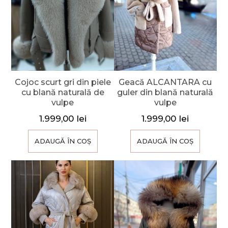
Cojoc scurt gri din piele
Geacă ALCANTARA cu
cu blană naturală de
guler din blană naturală
vulpe
vulpe
1.999,00
lei
1.999,00
lei
ADAUGĂ ÎN COȘ
ADAUGĂ ÎN COȘ