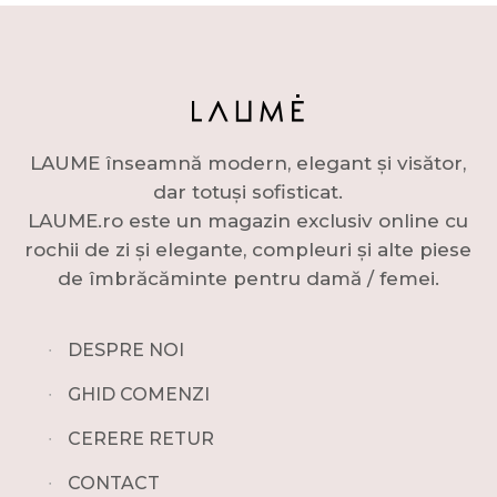
LAUME înseamnă modern, elegant și visător,
dar totuși sofisticat.
LAUME.ro este un magazin exclusiv online cu
rochii de zi și elegante, compleuri și alte piese
de îmbrăcăminte pentru damă / femei.
∙
DESPRE NOI
∙
GHID COMENZI
∙
CERERE RETUR
∙
CONTACT