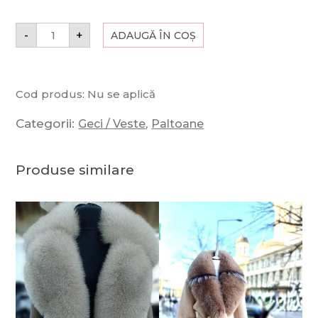
-
+
ADAUGĂ ÎN COȘ
Cod produs:
Nu se aplică
Categorii:
,
Geci / Veste
Paltoane
Produse similare