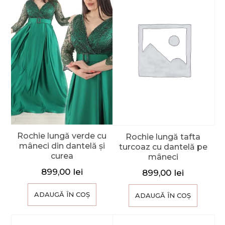
Rochie lungă verde cu
Rochie lungă tafta
mâneci din dantelă și
turcoaz cu dantelă pe
curea
mâneci
899,00
lei
899,00
lei
ADAUGĂ ÎN COȘ
ADAUGĂ ÎN COȘ