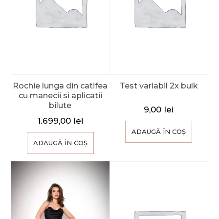
Rochie lunga din catifea
Test variabil 2x bulk
cu manecii si aplicatii
bilute
9,00
lei
1.699,00
lei
ADAUGĂ ÎN COȘ
ADAUGĂ ÎN COȘ