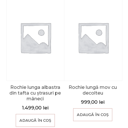
Rochie lunga albastra
Rochie lungă mov cu
din tafta cu ștrasuri pe
decolteu
mâneci
999,00
lei
1.499,00
lei
ADAUGĂ ÎN COȘ
ADAUGĂ ÎN COȘ