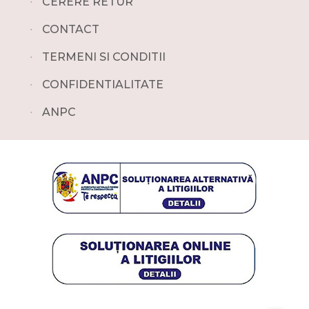
∙
CERERE RETUR
∙
CONTACT
∙
TERMENI SI CONDITII
∙
CONFIDENTIALITATE
∙
ANPC