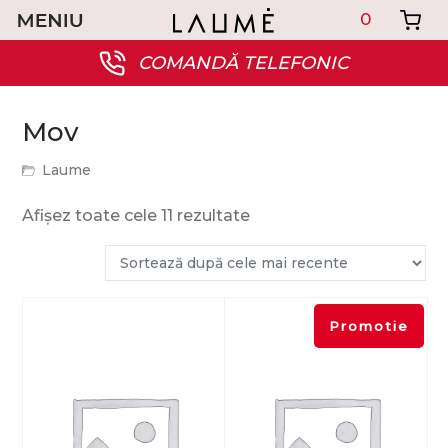
0
COMANDĂ TELEFONIC
Mov
Laume
Afișez toate cele 11 rezultate
Promotie