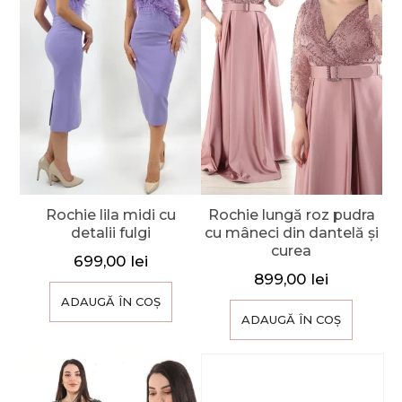
Rochie lila midi cu
Rochie lungă roz pudra
detalii fulgi
cu mâneci din dantelă și
curea
699,00
lei
899,00
lei
ADAUGĂ ÎN COȘ
ADAUGĂ ÎN COȘ