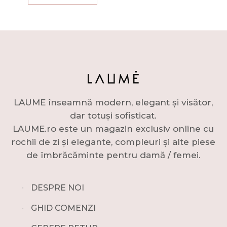
LAUME înseamnă modern, elegant și visător,
dar totuși sofisticat.
LAUME.ro este un magazin exclusiv online cu
rochii de zi și elegante, compleuri și alte piese
de îmbrăcăminte pentru damă / femei.
∙
DESPRE NOI
∙
GHID COMENZI