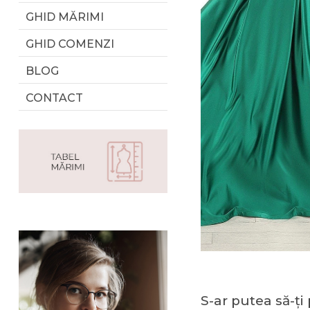
GHID MĂRIMI
GHID COMENZI
BLOG
CONTACT
S-ar putea să-ți 