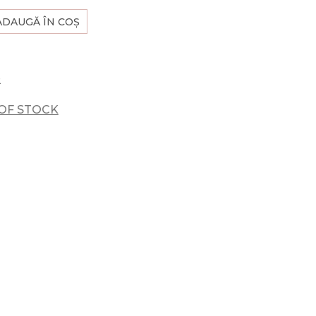
ADAUGĂ ÎN COȘ
2
OF STOCK