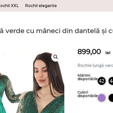
ochii XXL
Rochii elegante
ă verde cu mâneci din dantelă și 
899,00
lei
Rochie lungă verd
Mărimi
disponibile
Culori
disponibile