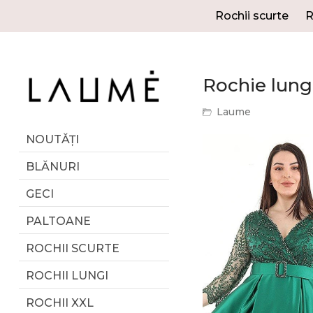
Rochii scurte
R
Rochie lung
Laume
NOUTĂȚI
BLĂNURI
GECI
PALTOANE
ROCHII SCURTE
ROCHII LUNGI
ROCHII XXL