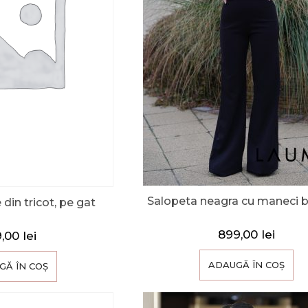
Salopeta neagra cu maneci 
din tricot, pe gat
899,00
lei
9,00
lei
ADAUGĂ ÎN COȘ
GĂ ÎN COȘ