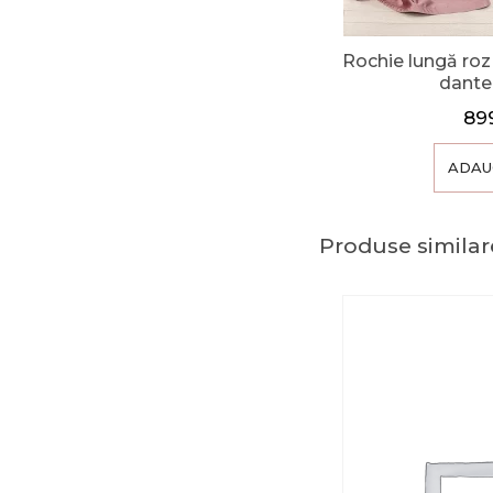
Rochie lungă roz
dantel
89
ADAU
Produse similar