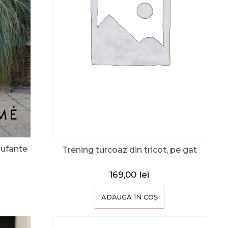
bufante
Trening turcoaz din tricot, pe gat
169,00
lei
ADAUGĂ ÎN COȘ