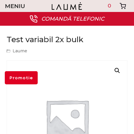
0
COMANDĂ TELEFONIC
Test variabil 2x bulk
Laume
Promotie