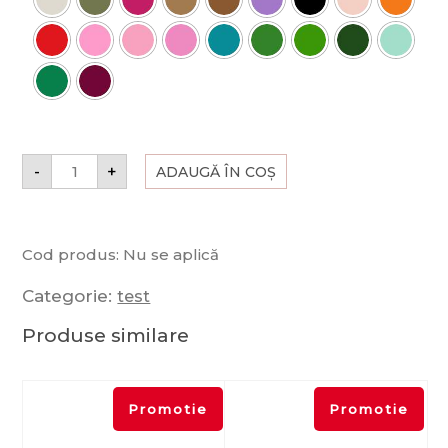
-
+
ADAUGĂ ÎN COȘ
Cod produs:
Nu se aplică
Categorie:
test
Produse similare
Promotie
Promotie