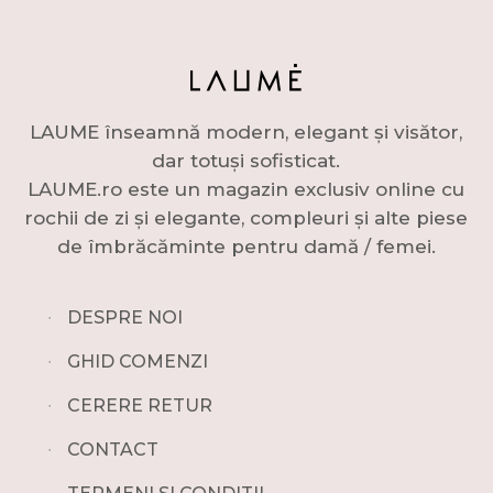
LAUME înseamnă modern, elegant și visător,
dar totuși sofisticat.
LAUME.ro este un magazin exclusiv online cu
rochii de zi și elegante, compleuri și alte piese
de îmbrăcăminte pentru damă / femei.
∙
DESPRE NOI
∙
GHID COMENZI
∙
CERERE RETUR
∙
CONTACT