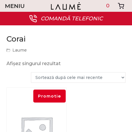
0
COMANDĂ TELEFONIC
Corai
Laume
Afișez singurul rezultat
Promotie