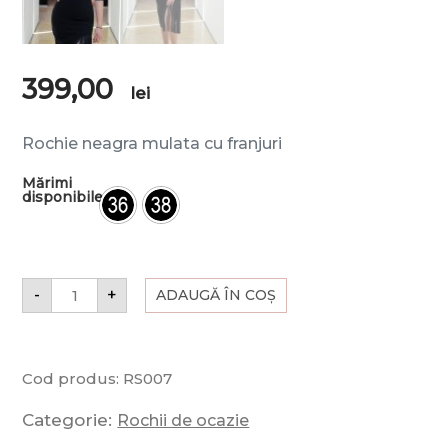
399,00
lei
Rochie neagra mulata cu franjuri
Mărimi
disponibile
-
+
ADAUGĂ ÎN COȘ
Cod produs:
RS007
Categorie:
Rochii de ocazie