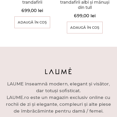
trandafirii
trandafirii albi și mănuși
din tull
699,00
lei
699,00
lei
ADAUGĂ ÎN COȘ
ADAUGĂ ÎN COȘ
LAUME înseamnă modern, elegant și visător,
dar totuși sofisticat.
LAUME.ro este un magazin exclusiv online cu
rochii de zi și elegante, compleuri și alte piese
de îmbrăcăminte pentru damă / femei.