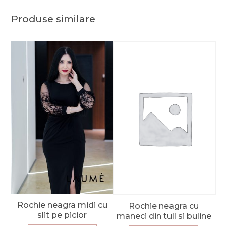
Produse similare
Rochie neagra midi cu
Rochie neagra cu
slit pe picior
maneci din tull si buline