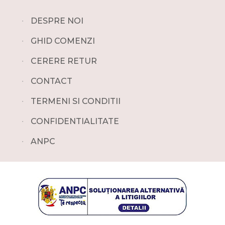
∙
DESPRE NOI
∙
GHID COMENZI
∙
CERERE RETUR
∙
CONTACT
∙
TERMENI SI CONDITII
∙
CONFIDENTIALITATE
∙
ANPC