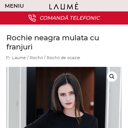
COMANDĂ TELEFONIC
Rochie neagra mulata cu
franjuri
Laume
/
Rochii
/
Rochii de ocazie