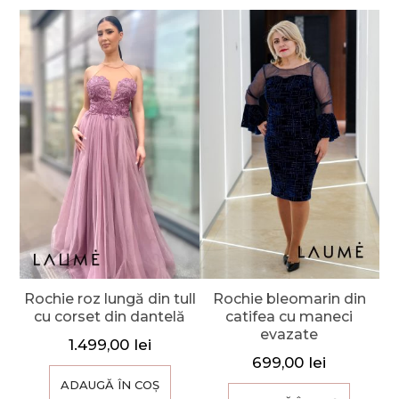
Rochie roz lungă din tull
Rochie bleomarin din
cu corset din dantelă
catifea cu maneci
evazate
1.499,00
lei
699,00
lei
ADAUGĂ ÎN COȘ