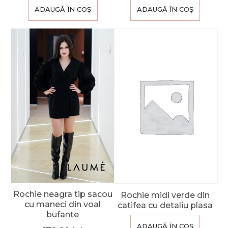
ADAUGĂ ÎN COȘ
ADAUGĂ ÎN COȘ
Rochie neagra tip sacou
Rochie midi verde din
cu maneci din voal
catifea cu detaliu plasa
bufante
ADAUGĂ ÎN COȘ