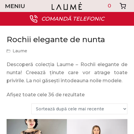
0
COMANDĂ TELEFONIC
Rochii elegante de nunta
Laume
Descoperă colecția Laume – Rochii elegante de
nunta! Creează ținute care vor atrage toate
privirile. La noi găsești întodeauna noile modele.
Afișez toate cele 36 de rezultate