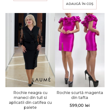
ADAUGĂ ÎN COȘ
Rochie neagra cu
Rochie scurtă magenta
maneci din tull si
din tafta
aplicatii din catifea cu
599,00
lei
paiete