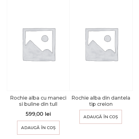
Rochie alba cu maneci
Rochie alba din dantela
si buline din tull
tip creion
599,00
lei
ADAUGĂ ÎN COȘ
ADAUGĂ ÎN COȘ