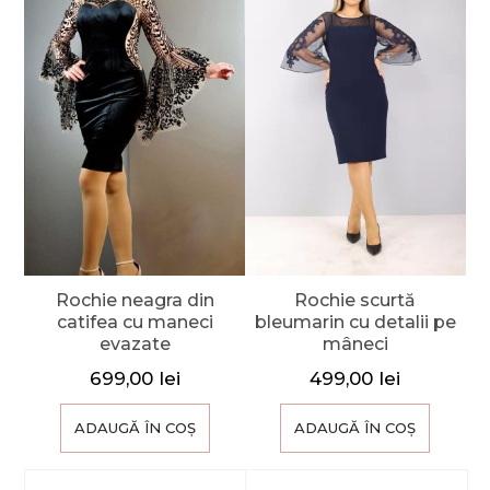
Rochie neagra din
Rochie scurtă
catifea cu maneci
bleumarin cu detalii pe
evazate
mâneci
699,00
lei
499,00
lei
ADAUGĂ ÎN COȘ
ADAUGĂ ÎN COȘ