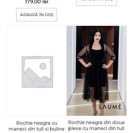
179,00
lei
ADAUGĂ ÎN COȘ
Rochie neagra din doua
Rochie neagra cu
piese cu maneci din tull
maneci din tull si buline