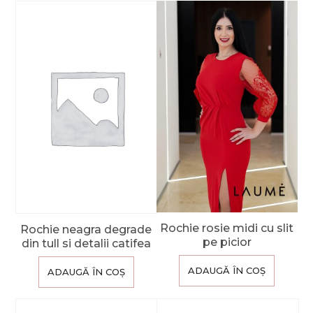
Rochie rosie midi cu slit
Rochie neagra degrade
pe picior
din tull si detalii catifea
ADAUGĂ ÎN COȘ
ADAUGĂ ÎN COȘ