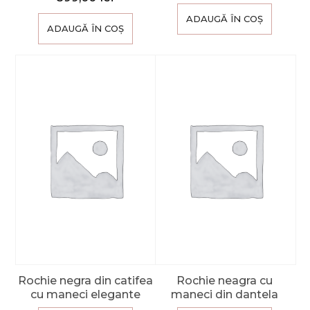
ADAUGĂ ÎN COȘ
ADAUGĂ ÎN COȘ
Rochie negra din catifea
Rochie neagra cu
cu maneci elegante
maneci din dantela