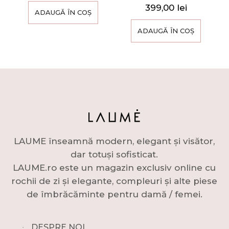
399,00
lei
ADAUGĂ ÎN COȘ
ADAUGĂ ÎN COȘ
LAUME înseamnă modern, elegant și visător,
dar totuși sofisticat.
LAUME.ro este un magazin exclusiv online cu
rochii de zi și elegante, compleuri și alte piese
de îmbrăcăminte pentru damă / femei.
∙
DESPRE NOI