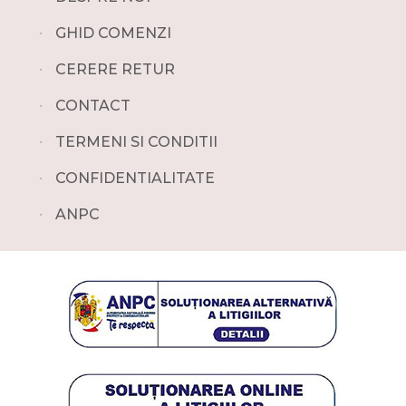
∙
GHID COMENZI
∙
CERERE RETUR
∙
CONTACT
∙
TERMENI SI CONDITII
∙
CONFIDENTIALITATE
∙
ANPC