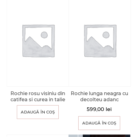
Rochie rosu visiniu din
Rochie lunga neagra cu
catifea si curea in talie
decolteu adanc
599,00
lei
ADAUGĂ ÎN COȘ
ADAUGĂ ÎN COȘ