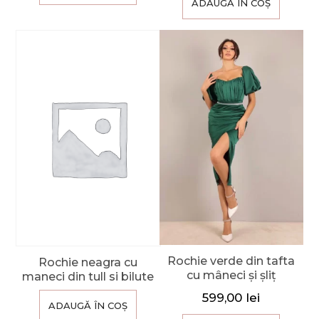
ADAUGĂ ÎN COȘ
Rochie verde din tafta
Rochie neagra cu
cu mâneci și șliț
maneci din tull si bilute
599,00
lei
ADAUGĂ ÎN COȘ