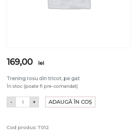
169,00
lei
Trening rosu din tricot, pe gat
În stoc (poate fi pre-comandat)
ADAUGĂ ÎN COȘ
-
+
Cod produs:
T012