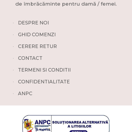
de îmbrăcăminte pentru damă / femei.
∙
DESPRE NOI
∙
GHID COMENZI
∙
CERERE RETUR
∙
CONTACT
∙
TERMENI SI CONDITII
∙
CONFIDENTIALITATE
∙
ANPC