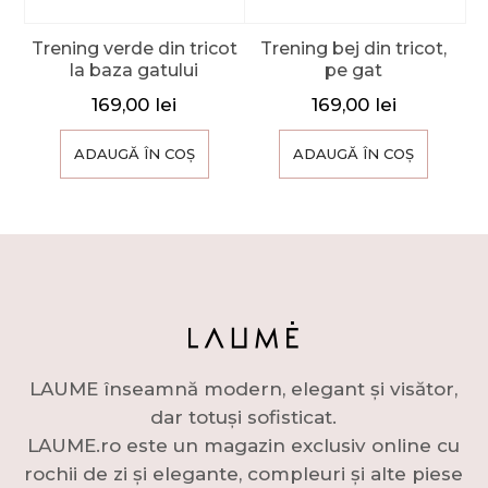
Trening verde din tricot
Trening bej din tricot,
la baza gatului
pe gat
169,00
lei
169,00
lei
ADAUGĂ ÎN COȘ
ADAUGĂ ÎN COȘ
LAUME înseamnă modern, elegant și visător,
dar totuși sofisticat.
LAUME.ro este un magazin exclusiv online cu
rochii de zi și elegante, compleuri și alte piese