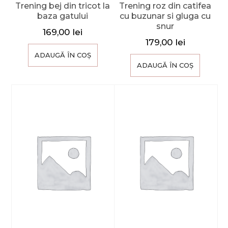
Trening bej din tricot la
Trening roz din catifea
baza gatului
cu buzunar si gluga cu
snur
169,00
lei
179,00
lei
ADAUGĂ ÎN COȘ
ADAUGĂ ÎN COȘ