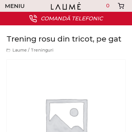
0
COMANDĂ TELEFONIC
Trening rosu din tricot, pe gat
Laume
/
Treninguri