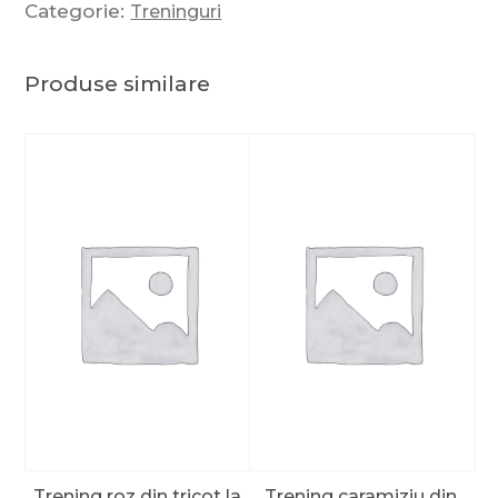
Categorie:
Treninguri
Produse similare
Trening roz din tricot la
Trening caramiziu din