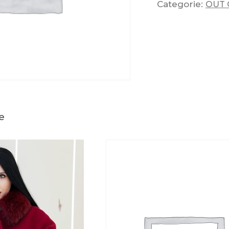
Categorie:
OUT 
e