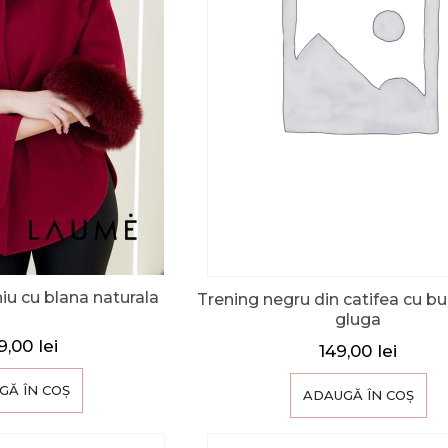
niu cu blana naturala
Trening negru din catifea cu bu
gluga
99,00
lei
149,00
lei
GĂ ÎN COȘ
ADAUGĂ ÎN COȘ