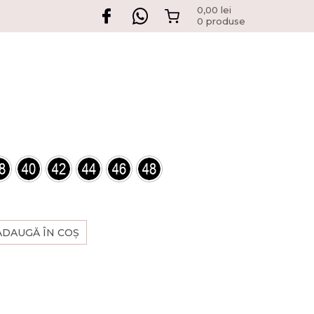
0,00
lei
0 produse
ADAUGĂ ÎN COȘ