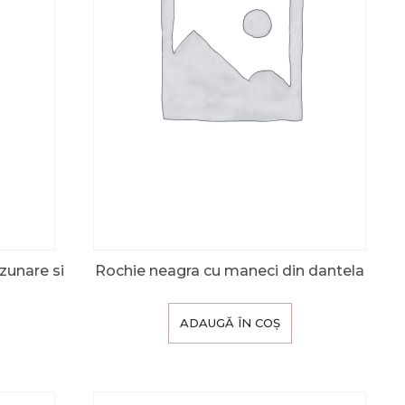
zunare si
Rochie neagra cu maneci din dantela
ADAUGĂ ÎN COȘ