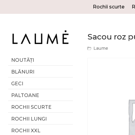
Rochii scurte
R
Sacou roz p
Laume
NOUTĂȚI
BLĂNURI
GECI
PALTOANE
ROCHII SCURTE
ROCHII LUNGI
ROCHII XXL