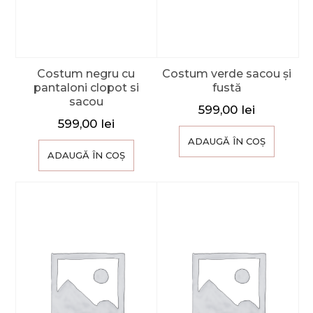
Costum negru cu
Costum verde sacou și
pantaloni clopot si
fustă
sacou
599,00
lei
599,00
lei
ADAUGĂ ÎN COȘ
ADAUGĂ ÎN COȘ