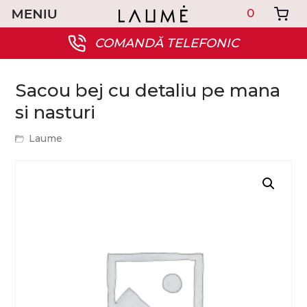
0
COMANDĂ TELEFONIC
Sacou bej cu detaliu pe mana
si nasturi
Laume