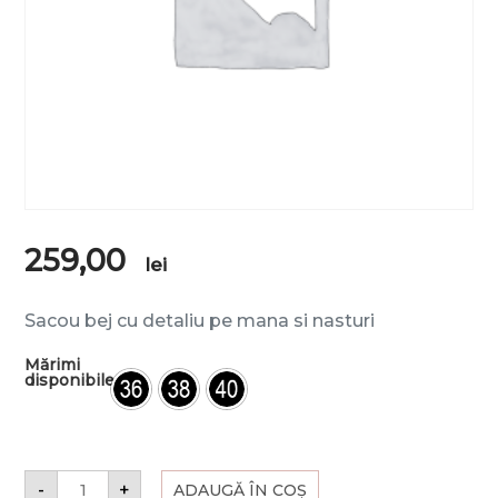
259,00
lei
Sacou bej cu detaliu pe mana si nasturi
Mărimi
disponibile
-
+
ADAUGĂ ÎN COȘ