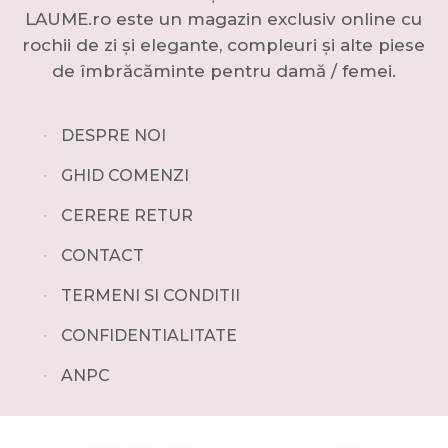
LAUME.ro este un magazin exclusiv online cu
rochii de zi și elegante, compleuri și alte piese
de îmbrăcăminte pentru damă / femei.
∙
DESPRE NOI
∙
GHID COMENZI
∙
CERERE RETUR
∙
CONTACT
∙
TERMENI SI CONDITII
∙
CONFIDENTIALITATE
∙
ANPC