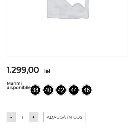
1.299,00
lei
Mărimi
disponibile
-
+
ADAUGĂ ÎN COȘ