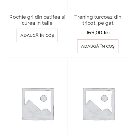
Rochie gri din catifea si
Trening turcoaz din
curea in talie
tricot, pe gat
169,00
lei
ADAUGĂ ÎN COȘ
ADAUGĂ ÎN COȘ