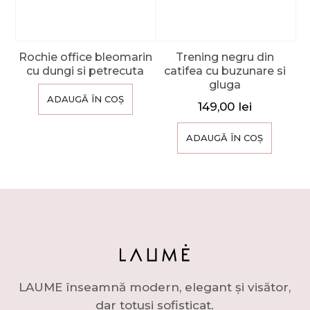
Rochie office bleomarin
Trening negru din
cu dungi si petrecuta
catifea cu buzunare si
gluga
ADAUGĂ ÎN COȘ
149,00
lei
ADAUGĂ ÎN COȘ
LAUME înseamnă modern, elegant și visător,
dar totuși sofisticat.