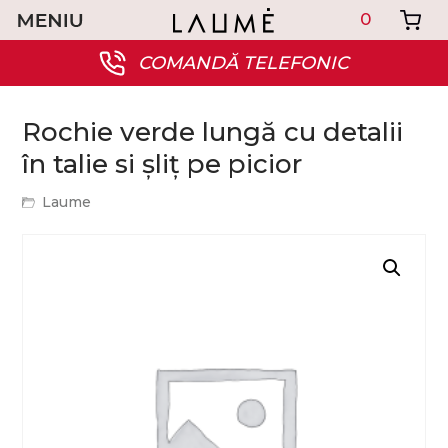
0
COMANDĂ TELEFONIC
Rochie verde lungă cu detalii
în talie si șliț pe picior
Laume