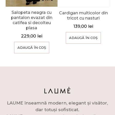
Salopeta neagra cu
Cardigan multicolor din
pantalon evazat din
tricot cu nasturi
catifea si decolteu
139,00
lei
plasa
229,00
lei
ADAUGĂ ÎN COȘ
ADAUGĂ ÎN COȘ
LAUME înseamnă modern, elegant și visător,
dar totuși sofisticat.