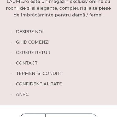
LAUME.ro este un magazin exclusiv online cu
rochii de zi și elegante, compleuri și alte piese
de îmbrăcăminte pentru damă / femei.
∙
DESPRE NOI
∙
GHID COMENZI
∙
CERERE RETUR
∙
CONTACT
∙
TERMENI SI CONDITII
∙
CONFIDENTIALITATE
∙
ANPC