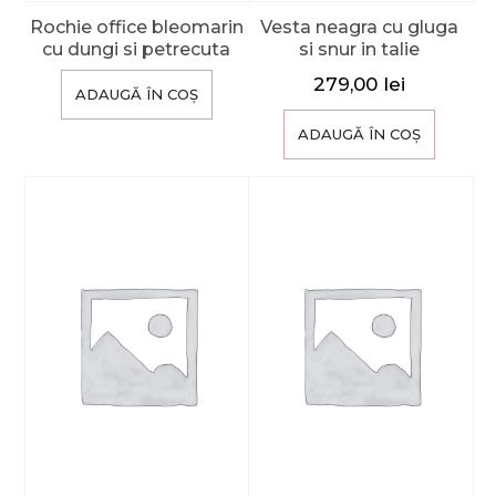
Rochie office bleomarin
Vesta neagra cu gluga
cu dungi si petrecuta
si snur in talie
279,00
lei
ADAUGĂ ÎN COȘ
ADAUGĂ ÎN COȘ