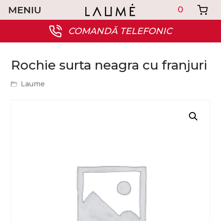
0
COMANDĂ TELEFONIC
Rochie surta neagra cu franjuri
Laume