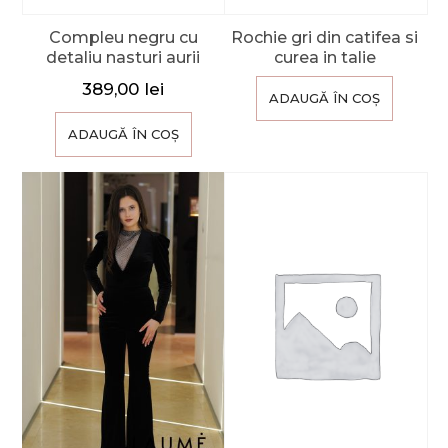
Compleu negru cu
Rochie gri din catifea si
detaliu nasturi aurii
curea in talie
389,00
lei
ADAUGĂ ÎN COȘ
ADAUGĂ ÎN COȘ