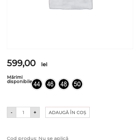
599,00
lei
Mărimi
disponibile
-
+
ADAUGĂ ÎN COȘ
Cod produs:
Nu se aplică