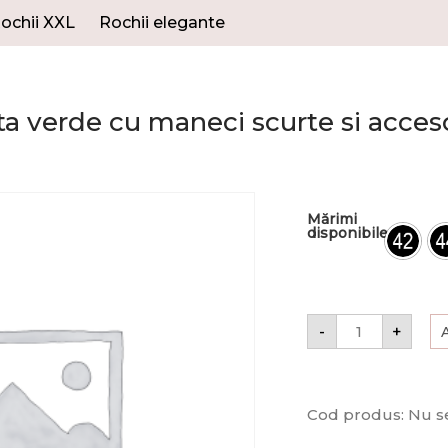
ochii XXL
Rochii elegante
a verde cu maneci scurte si acceso
Mărimi
disponibile
-
+
Cod produs:
Nu se