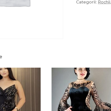
Categorii:
Rochii
e