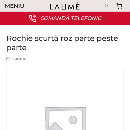
0
COMANDĂ TELEFONIC
Rochie scurtă roz parte peste
parte
Laume