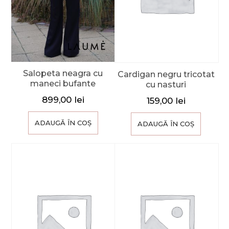
Salopeta neagra cu
Cardigan negru tricotat
maneci bufante
cu nasturi
899,00
lei
159,00
lei
ADAUGĂ ÎN COȘ
ADAUGĂ ÎN COȘ