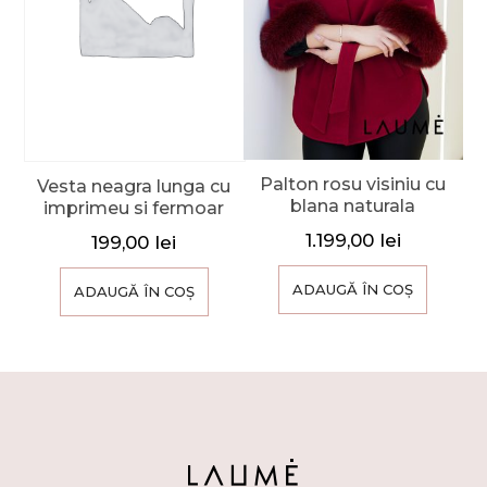
Palton rosu visiniu cu
Vesta neagra lunga cu
blana naturala
imprimeu si fermoar
1.199,00
lei
199,00
lei
ADAUGĂ ÎN COȘ
ADAUGĂ ÎN COȘ