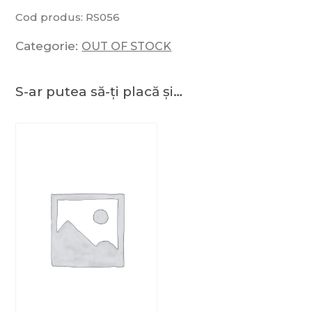
Cod produs:
RS056
Categorie:
OUT OF STOCK
S-ar putea să-ți placă și…