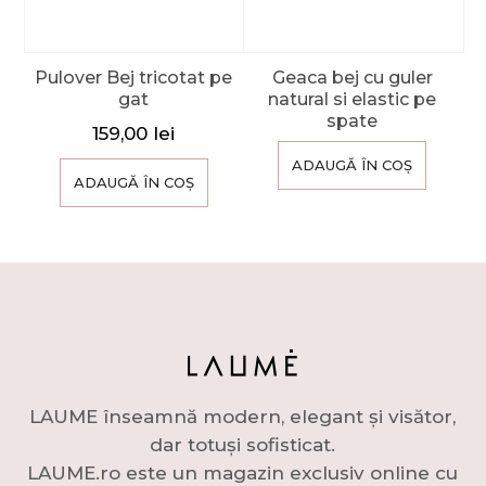
Pulover Bej tricotat pe
Geaca bej cu guler
gat
natural si elastic pe
spate
159,00
lei
ADAUGĂ ÎN COȘ
ADAUGĂ ÎN COȘ
LAUME înseamnă modern, elegant și visător,
dar totuși sofisticat.
LAUME.ro este un magazin exclusiv online cu