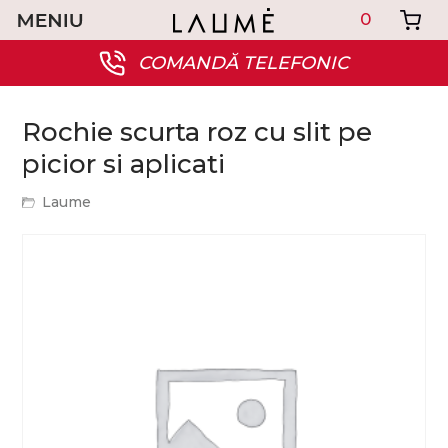
0
COMANDĂ TELEFONIC
Rochie scurta roz cu slit pe
picior si aplicati
Laume