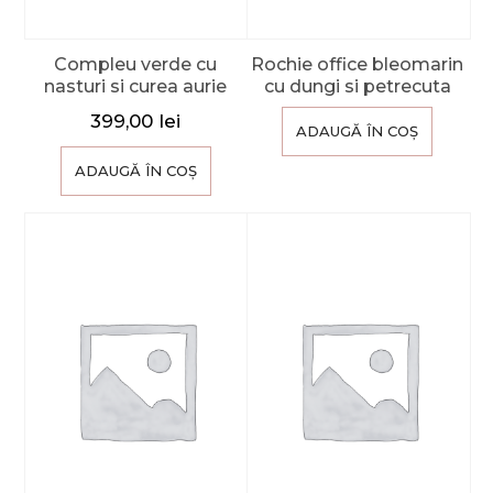
Compleu verde cu
Rochie office bleomarin
nasturi si curea aurie
cu dungi si petrecuta
399,00
lei
ADAUGĂ ÎN COȘ
ADAUGĂ ÎN COȘ