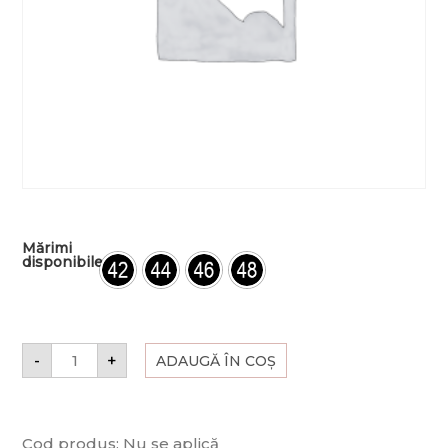
Mărimi
disponibile
-
+
ADAUGĂ ÎN COȘ
Cod produs:
Nu se aplică