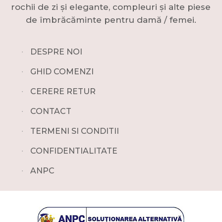
rochii de zi și elegante, compleuri și alte piese
de îmbrăcăminte pentru damă / femei.
∙
DESPRE NOI
∙
GHID COMENZI
∙
CERERE RETUR
∙
CONTACT
∙
TERMENI SI CONDITII
∙
CONFIDENTIALITATE
∙
ANPC