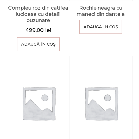
Compleu roz din catifea
Rochie neagra cu
lucioasa cu detalii
maneci din dantela
buzunare
ADAUGĂ ÎN COȘ
499,00
lei
ADAUGĂ ÎN COȘ