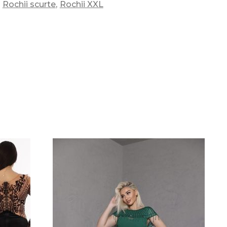
,
,
Rochii scurte
Rochii XXL