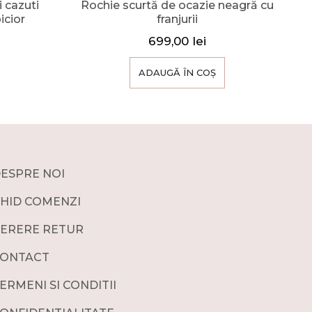
 cazuti
Rochie scurtă de ocazie neagră cu
picior
franjurii
699,00
lei
ADAUGĂ ÎN COȘ
ESPRE NOI
HID COMENZI
ERERE RETUR
ONTACT
ERMENI SI CONDITII