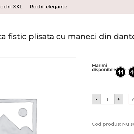
ochii XXL
Rochii elegante
a fistic plisata cu maneci din dant
Mărimi
disponibile
-
+
Cod produs:
Nu se