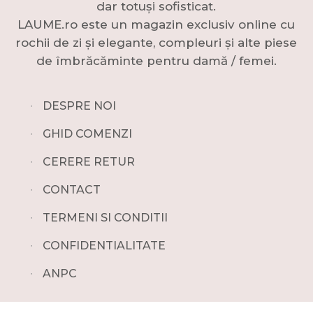
dar totuși sofisticat.
LAUME.ro este un magazin exclusiv online cu
rochii de zi și elegante, compleuri și alte piese
de îmbrăcăminte pentru damă / femei.
∙
DESPRE NOI
∙
GHID COMENZI
∙
CERERE RETUR
∙
CONTACT
∙
TERMENI SI CONDITII
∙
CONFIDENTIALITATE
∙
ANPC