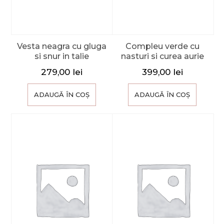
Vesta neagra cu gluga
Compleu verde cu
si snur in talie
nasturi si curea aurie
279,00
lei
399,00
lei
ADAUGĂ ÎN COȘ
ADAUGĂ ÎN COȘ