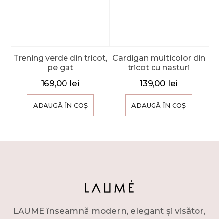
Trening verde din tricot,
Cardigan multicolor din
pe gat
tricot cu nasturi
169,00
lei
139,00
lei
ADAUGĂ ÎN COȘ
ADAUGĂ ÎN COȘ
LAUME înseamnă modern, elegant și visător,