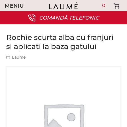
0
COMANDĂ TELEFONIC
Rochie scurta alba cu franjuri
si aplicati la baza gatului
Laume