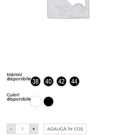
Mărimi
disponibile
Culori
disponibile
-
+
ADAUGĂ ÎN COȘ