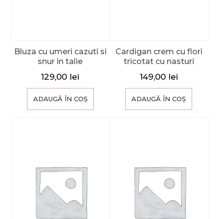
Bluza cu umeri cazuti si
Cardigan crem cu flori
snur in talie
tricotat cu nasturi
129,00
lei
149,00
lei
ADAUGĂ ÎN COȘ
ADAUGĂ ÎN COȘ