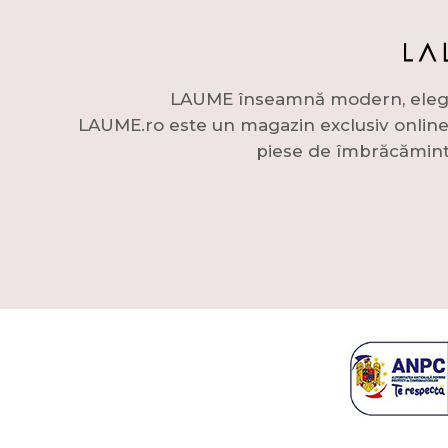
LAUME înseamnă modern, elegant 
LAUME.ro este un magazin exclusiv online c
piese de îmbrăcămint