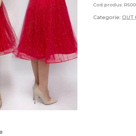
Cod produs:
RS00
Categorie:
OUT 
e