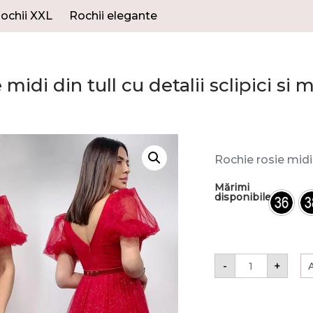
ochii XXL
Rochii elegante
 midi din tull cu detalii sclipici si
Rochie rosie midi 
Mărimi
disponibile
-
+