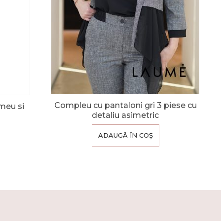
Compleu cu pantaloni gri 3 piese cu
meu si
detaliu asimetric
ADAUGĂ ÎN COȘ