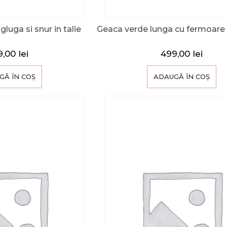
luga si snur in talie
Geaca verde lunga cu fermoare i
9,00
lei
499,00
lei
GĂ ÎN COȘ
ADAUGĂ ÎN COȘ