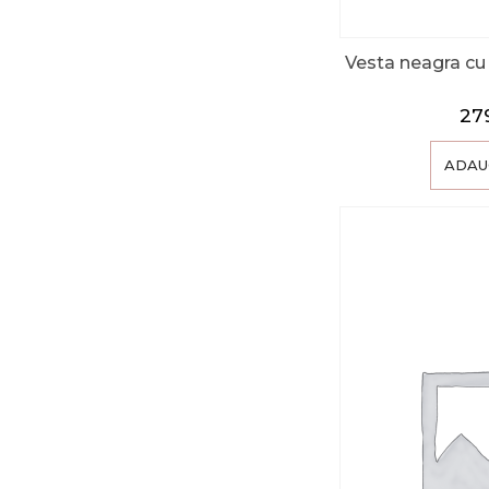
Vesta neagra cu g
27
ADAU