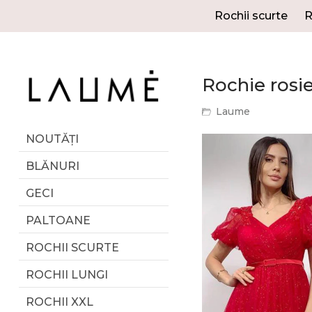
Rochii scurte
R
Rochie rosie
Laume
NOUTĂȚI
BLĂNURI
GECI
PALTOANE
ROCHII SCURTE
ROCHII LUNGI
ROCHII XXL