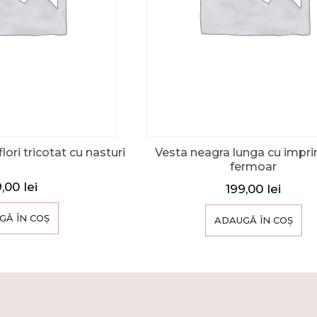
ori tricotat cu nasturi
Vesta neagra lunga cu impri
fermoar
9,00
lei
199,00
lei
GĂ ÎN COȘ
ADAUGĂ ÎN COȘ