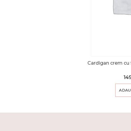
Cardigan crem cu fl
14
ADAU