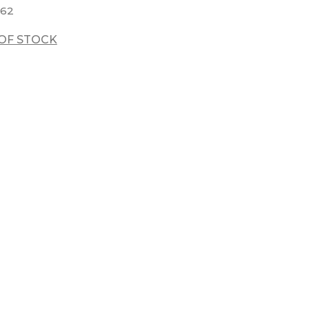
62
OF STOCK