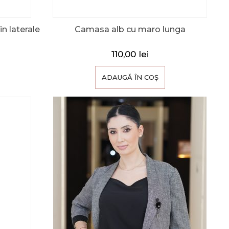
n laterale
Camasa alb cu maro lunga
110,00
lei
ADAUGĂ ÎN COȘ