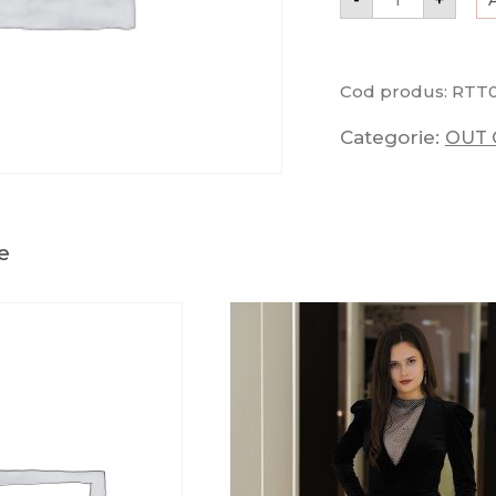
Cod produs:
RTT
Categorie:
OUT 
e