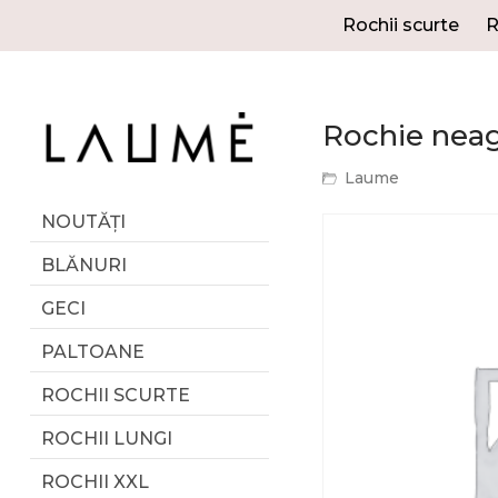
Rochii scurte
R
Rochie neagr
Laume
NOUTĂȚI
BLĂNURI
GECI
PALTOANE
ROCHII SCURTE
ROCHII LUNGI
ROCHII XXL