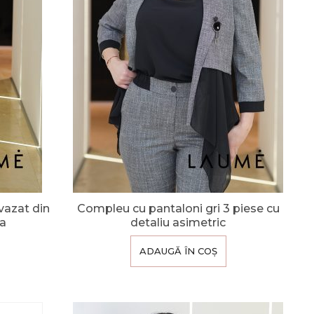
vazat din
Compleu cu pantaloni gri 3 piese cu
sa
detaliu asimetric
ADAUGĂ ÎN COȘ