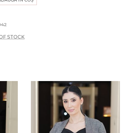
042
OF STOCK