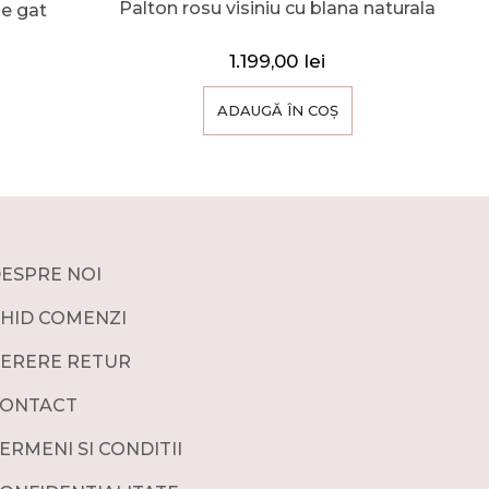
Palton rosu visiniu cu blana naturala
pe gat
1.199,00
lei
ADAUGĂ ÎN COȘ
ESPRE NOI
HID COMENZI
ERERE RETUR
ONTACT
ERMENI SI CONDITII