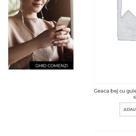
Geaca bej cu guler
ADAU