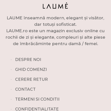
LAUME înseamnă modern, elegant și visător,
dar totuși sofisticat.
LAUME.ro este un magazin exclusiv online cu
rochii de zi și elegante, compleuri și alte piese
de îmbrăcăminte pentru damă / femei.
∙
DESPRE NOI
∙
GHID COMENZI
∙
CERERE RETUR
∙
CONTACT
∙
TERMENI SI CONDITII
∙
CONFIDENTIALITATE