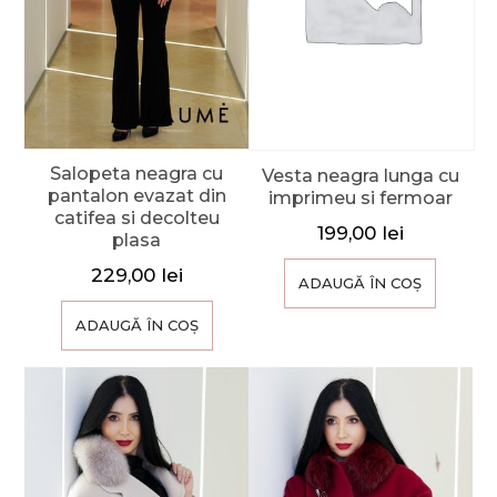
Salopeta neagra cu
Vesta neagra lunga cu
pantalon evazat din
imprimeu si fermoar
catifea si decolteu
199,00
lei
plasa
229,00
lei
ADAUGĂ ÎN COȘ
ADAUGĂ ÎN COȘ