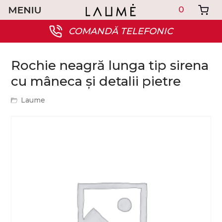
0
COMANDĂ TELEFONIC
Rochie neagră lunga tip sirena
cu mâneca și detalii pietre
Laume