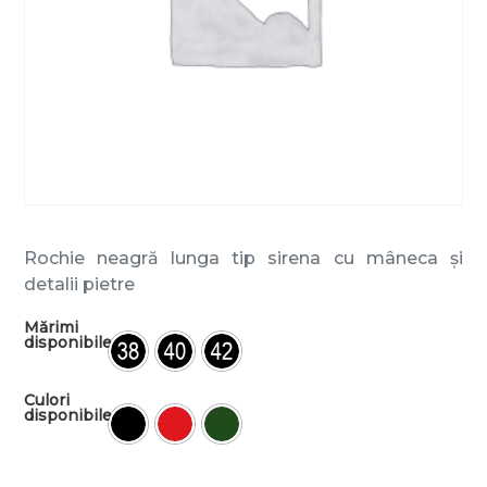
Rochie neagră lunga tip sirena cu mâneca și
detalii pietre
Mărimi
disponibile
Culori
disponibile