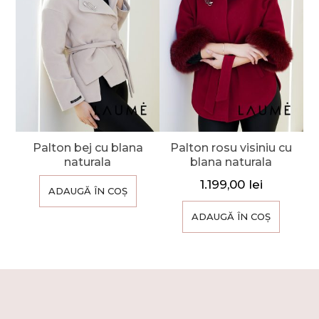
Palton bej cu blana
Palton rosu visiniu cu
naturala
blana naturala
1.199,00
lei
ADAUGĂ ÎN COȘ
ADAUGĂ ÎN COȘ