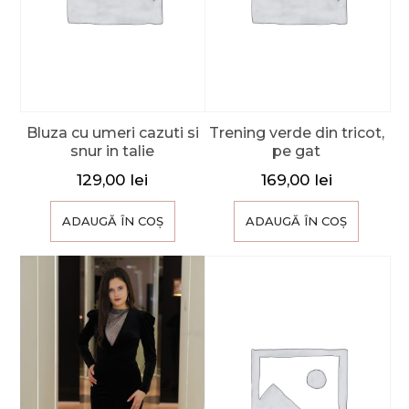
Bluza cu umeri cazuti si
Trening verde din tricot,
snur in talie
pe gat
129,00
lei
169,00
lei
ADAUGĂ ÎN COȘ
ADAUGĂ ÎN COȘ