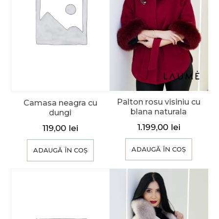
Palton rosu visiniu cu
Camasa neagra cu
blana naturala
dungi
1.199,00
lei
119,00
lei
ADAUGĂ ÎN COȘ
ADAUGĂ ÎN COȘ