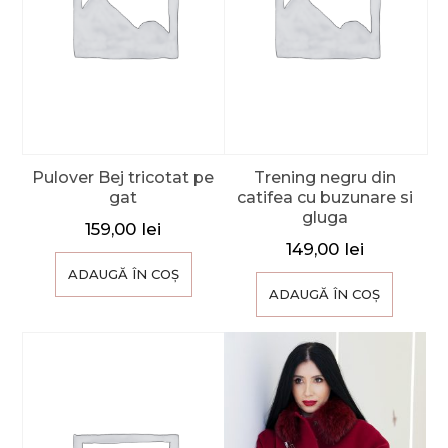
Pulover Bej tricotat pe
Trening negru din
gat
catifea cu buzunare si
gluga
159,00
lei
149,00
lei
ADAUGĂ ÎN COȘ
ADAUGĂ ÎN COȘ