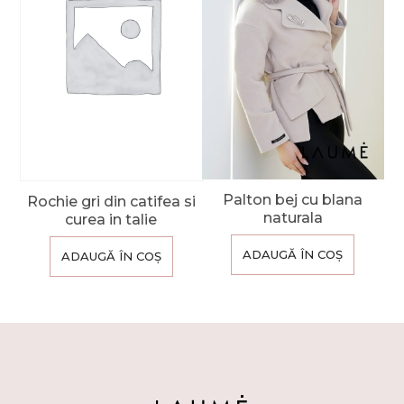
Palton bej cu blana
Rochie gri din catifea si
naturala
curea in talie
ADAUGĂ ÎN COȘ
ADAUGĂ ÎN COȘ