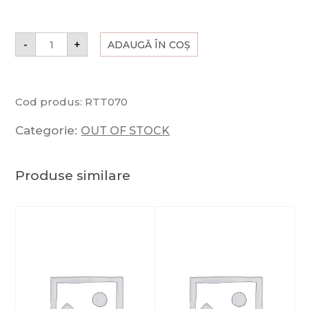
-
+
ADAUGĂ ÎN COȘ
Cod produs:
RTT070
Categorie:
OUT OF STOCK
Produse similare