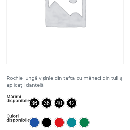
Rochie lungă vișinie din tafta cu mâneci din tull și
aplicații dantelă
Mărimi
disponibile
Culori
disponibile