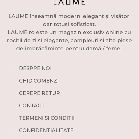
LAUME înseamnă modern, elegant și visător,
dar totuși sofisticat.
LAUME.ro este un magazin exclusiv online cu
rochii de zi și elegante, compleuri și alte piese
de îmbrăcăminte pentru damă / femei.
∙
DESPRE NOI
∙
GHID COMENZI
∙
CERERE RETUR
∙
CONTACT
∙
TERMENI SI CONDITII
∙
CONFIDENTIALITATE