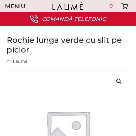
0
COMANDĂ TELEFONIC
Rochie lunga verde cu slit pe
picior
Laume