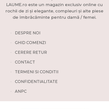
LAUME.ro este un magazin exclusiv online cu
rochii de zi și elegante, compleuri și alte piese
de îmbrăcăminte pentru damă / femei.
∙
DESPRE NOI
∙
GHID COMENZI
∙
CERERE RETUR
∙
CONTACT
∙
TERMENI SI CONDITII
∙
CONFIDENTIALITATE
∙
ANPC