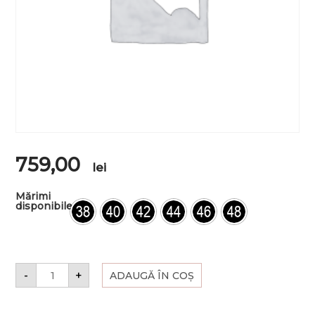
759,00
lei
Mărimi
disponibile
-
+
ADAUGĂ ÎN COȘ