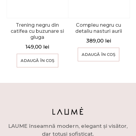
Trening negru din
Compleu negru cu
catifea cu buzunare si
detaliu nasturi aurii
gluga
389,00
lei
149,00
lei
ADAUGĂ ÎN COȘ
ADAUGĂ ÎN COȘ
LAUME înseamnă modern, elegant și visător,
dar totuși sofisticat.