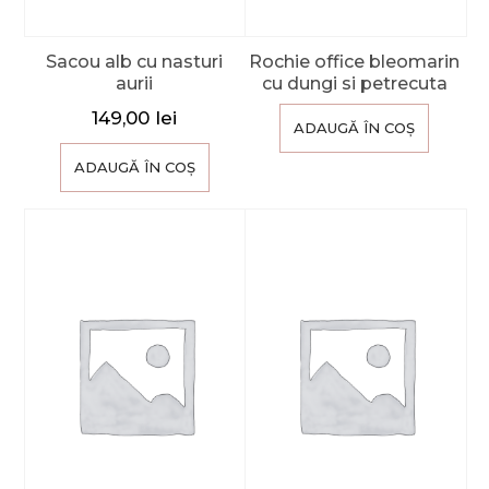
Sacou alb cu nasturi
Rochie office bleomarin
aurii
cu dungi si petrecuta
149,00
lei
ADAUGĂ ÎN COȘ
ADAUGĂ ÎN COȘ