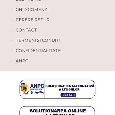
∙
GHID COMENZI
∙
CERERE RETUR
∙
CONTACT
∙
TERMENI SI CONDITII
∙
CONFIDENTIALITATE
∙
ANPC