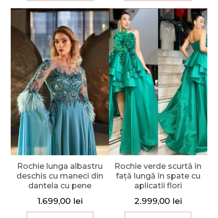
Rochie lunga albastru
Rochie verde scurtă în
deschis cu maneci din
față lungă în spate cu
dantela cu pene
aplicatii flori
1.699,00
lei
2.999,00
lei