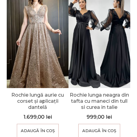
Rochie lungă aurie cu
Rochie lunga neagra din
corset și aplicații
tafta cu maneci din tull
dantelă
si curea in talie
1.699,00
lei
999,00
lei
ADAUGĂ ÎN COȘ
ADAUGĂ ÎN COȘ