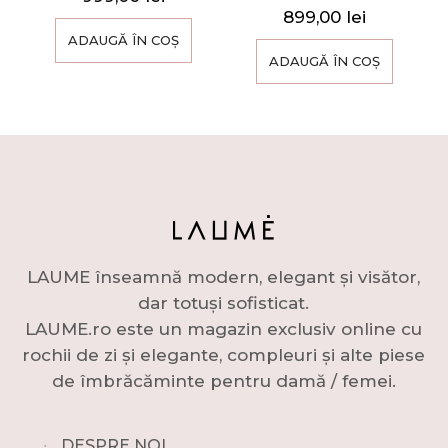
899,00
lei
ADAUGĂ ÎN COȘ
ADAUGĂ ÎN COȘ
LAUME înseamnă modern, elegant și visător,
dar totuși sofisticat.
LAUME.ro este un magazin exclusiv online cu
rochii de zi și elegante, compleuri și alte piese
de îmbrăcăminte pentru damă / femei.
∙
DESPRE NOI