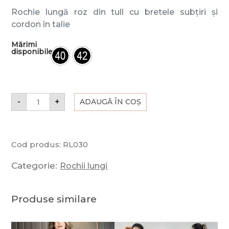
Rochie lungă roz din tull cu bretele subțiri și
cordon în talie
Mărimi
disponibile
-
+
ADAUGĂ ÎN COȘ
Cod produs:
RL030
Categorie:
Rochii lungi
Produse similare