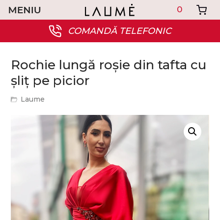
0
COMANDĂ TELEFONIC
Rochie lungă roșie din tafta cu
șliț pe picior
Laume