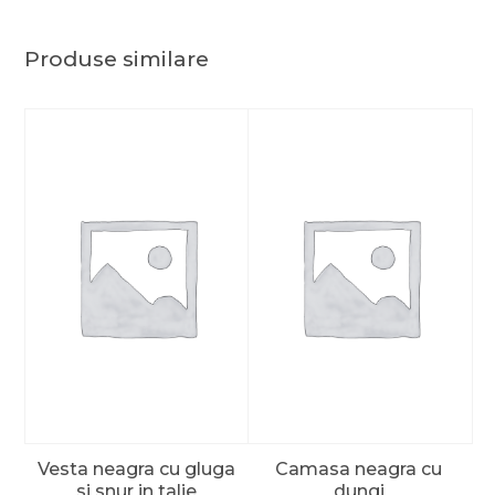
Produse similare
Vesta neagra cu gluga
Camasa neagra cu
si snur in talie
dungi