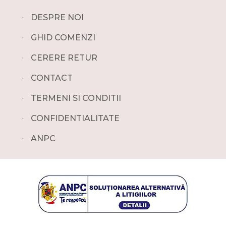
∙
DESPRE NOI
∙
GHID COMENZI
∙
CERERE RETUR
∙
CONTACT
∙
TERMENI SI CONDITII
∙
CONFIDENTIALITATE
∙
ANPC