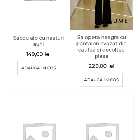
Salopeta neagra cu
Sacou alb cu nasturi
pantalon evazat din
aurii
catifea si decolteu
149,00
lei
plasa
229,00
lei
ADAUGĂ ÎN COȘ
ADAUGĂ ÎN COȘ