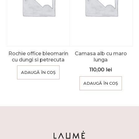
Rochie office bleomarin
Camasa alb cu maro
cu dungi si petrecuta
lunga
110,00
lei
ADAUGĂ ÎN COȘ
ADAUGĂ ÎN COȘ