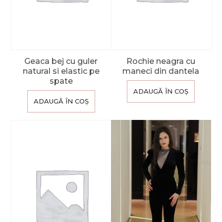
Geaca bej cu guler
Rochie neagra cu
natural si elastic pe
maneci din dantela
spate
ADAUGĂ ÎN COȘ
ADAUGĂ ÎN COȘ