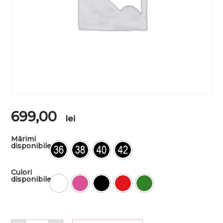
699,00
lei
Mărimi
disponibile
Culori
disponibile