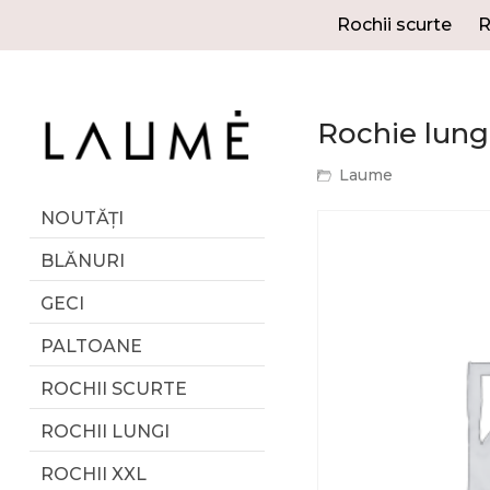
Rochii scurte
R
Rochie lungă
Laume
NOUTĂȚI
BLĂNURI
GECI
PALTOANE
ROCHII SCURTE
ROCHII LUNGI
ROCHII XXL