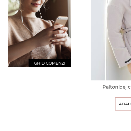
Palton bej c
ADAU