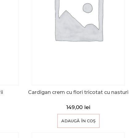
ii
Cardigan crem cu flori tricotat cu nasturi
149,00
lei
ADAUGĂ ÎN COȘ