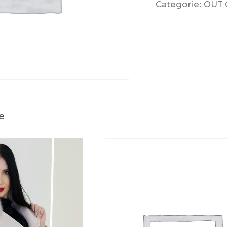
Categorie:
OUT 
e