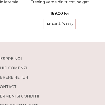
n laterale
Trening verde din tricot, pe gat
169,00
lei
ADAUGĂ ÎN COȘ
ESPRE NOI
HID COMENZI
ERERE RETUR
ONTACT
ERMENI SI CONDITII