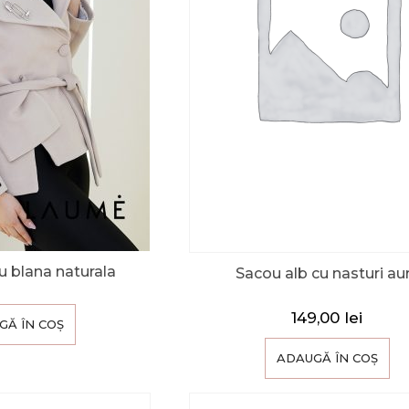
u blana naturala
Sacou alb cu nasturi aur
149,00
lei
GĂ ÎN COȘ
ADAUGĂ ÎN COȘ