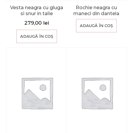
Vesta neagra cu gluga
Rochie neagra cu
si snur in talie
maneci din dantela
279,00
lei
ADAUGĂ ÎN COȘ
ADAUGĂ ÎN COȘ