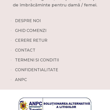
de îmbrăcăminte pentru damă / femei.
∙
DESPRE NOI
∙
GHID COMENZI
∙
CERERE RETUR
∙
CONTACT
∙
TERMENI SI CONDITII
∙
CONFIDENTIALITATE
∙
ANPC