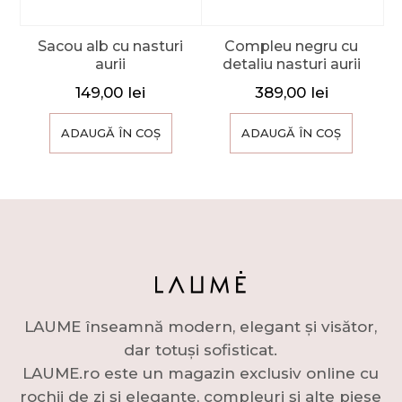
Sacou alb cu nasturi
Compleu negru cu
aurii
detaliu nasturi aurii
149,00
lei
389,00
lei
ADAUGĂ ÎN COȘ
ADAUGĂ ÎN COȘ
LAUME înseamnă modern, elegant și visător,
dar totuși sofisticat.
LAUME.ro este un magazin exclusiv online cu
rochii de zi și elegante, compleuri și alte piese