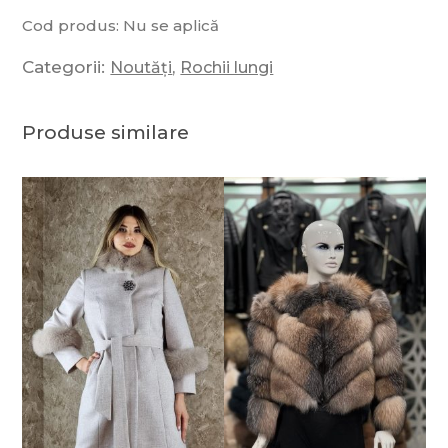
Cod produs:
Nu se aplică
Categorii:
,
Noutăți
Rochii lungi
Produse similare