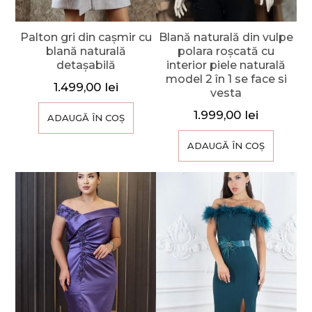
Palton gri din cașmir cu
Blană naturală din vulpe
blană naturală
polara roșcată cu
detașabilă
interior piele naturală
model 2 în 1 se face si
1.499,00
lei
vesta
1.999,00
lei
ADAUGĂ ÎN COȘ
ADAUGĂ ÎN COȘ