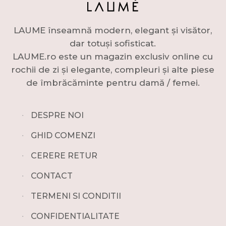
LAUME înseamnă modern, elegant și visător,
dar totuși sofisticat.
LAUME.ro este un magazin exclusiv online cu
rochii de zi și elegante, compleuri și alte piese
de îmbrăcăminte pentru damă / femei.
∙
DESPRE NOI
∙
GHID COMENZI
∙
CERERE RETUR
∙
CONTACT
∙
TERMENI SI CONDITII
∙
CONFIDENTIALITATE