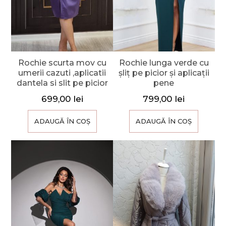
Rochie scurta mov cu
Rochie lunga verde cu
umerii cazuti ,aplicatii
șliț pe picior și aplicații
dantela si slit pe picior
pene
699,00
lei
799,00
lei
ADAUGĂ ÎN COȘ
ADAUGĂ ÎN COȘ