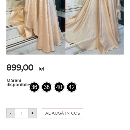
899,00
lei
Mărimi
disponibile
-
+
ADAUGĂ ÎN COȘ