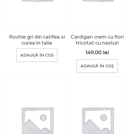
Rochie gri din catifea si
Cardigan crem cu flori
curea in talie
tricotat cu nasturi
149,00
lei
ADAUGĂ ÎN COȘ
ADAUGĂ ÎN COȘ