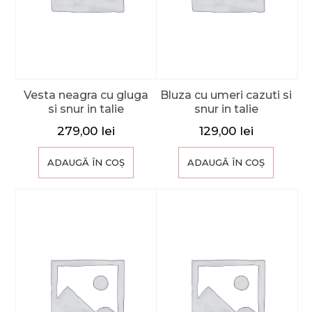
Vesta neagra cu gluga
Bluza cu umeri cazuti si
si snur in talie
snur in talie
279,00
lei
129,00
lei
ADAUGĂ ÎN COȘ
ADAUGĂ ÎN COȘ