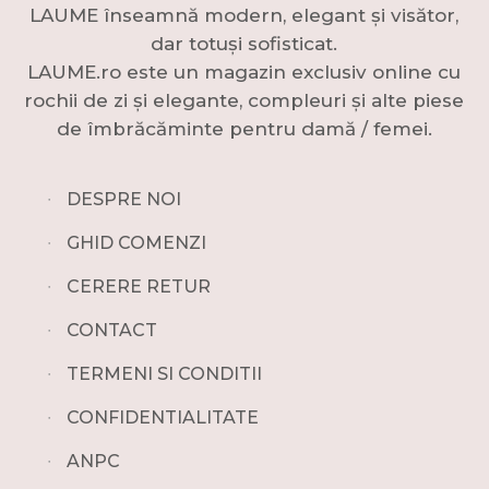
LAUME înseamnă modern, elegant și visător,
dar totuși sofisticat.
LAUME.ro este un magazin exclusiv online cu
rochii de zi și elegante, compleuri și alte piese
de îmbrăcăminte pentru damă / femei.
∙
DESPRE NOI
∙
GHID COMENZI
∙
CERERE RETUR
∙
CONTACT
∙
TERMENI SI CONDITII
∙
CONFIDENTIALITATE
∙
ANPC