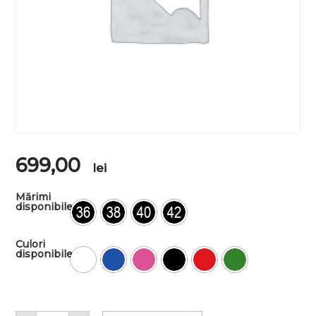
699,00
lei
Mărimi
disponibile
Culori
disponibile