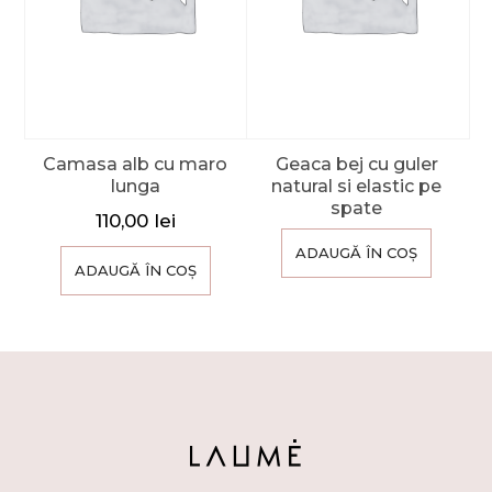
Camasa alb cu maro
Geaca bej cu guler
lunga
natural si elastic pe
spate
110,00
lei
ADAUGĂ ÎN COȘ
ADAUGĂ ÎN COȘ