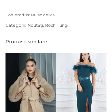
Cod produs:
Nu se aplică
Categorii:
,
Noutăți
Rochii lungi
Produse similare