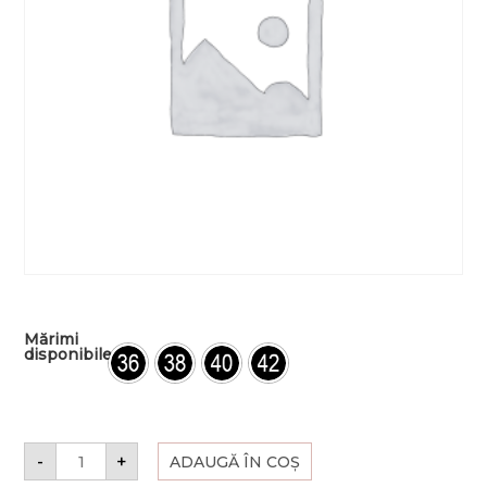
Mărimi
disponibile
-
+
ADAUGĂ ÎN COȘ