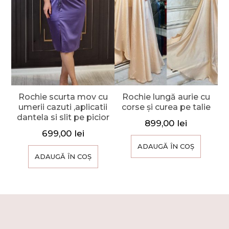
Rochie scurta mov cu
Rochie lungă aurie cu
umerii cazuti ,aplicatii
corse și curea pe talie
dantela si slit pe picior
899,00
lei
699,00
lei
ADAUGĂ ÎN COȘ
ADAUGĂ ÎN COȘ