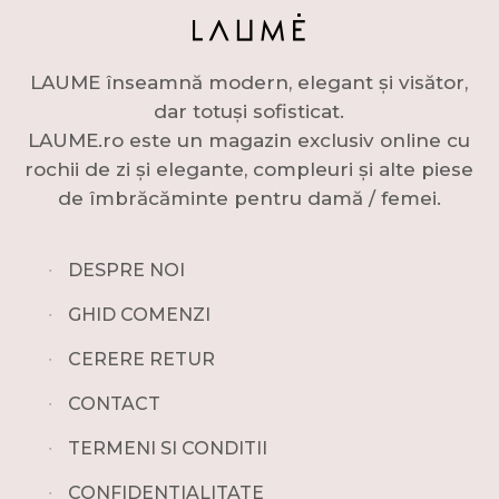
LAUME înseamnă modern, elegant și visător,
dar totuși sofisticat.
LAUME.ro este un magazin exclusiv online cu
rochii de zi și elegante, compleuri și alte piese
de îmbrăcăminte pentru damă / femei.
∙
DESPRE NOI
∙
GHID COMENZI
∙
CERERE RETUR
∙
CONTACT
∙
TERMENI SI CONDITII
∙
CONFIDENTIALITATE