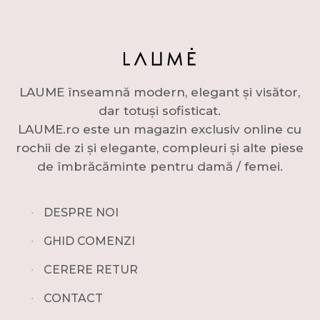
LAUME înseamnă modern, elegant și visător,
dar totuși sofisticat.
LAUME.ro este un magazin exclusiv online cu
rochii de zi și elegante, compleuri și alte piese
de îmbrăcăminte pentru damă / femei.
∙
DESPRE NOI
∙
GHID COMENZI
∙
CERERE RETUR
∙
CONTACT