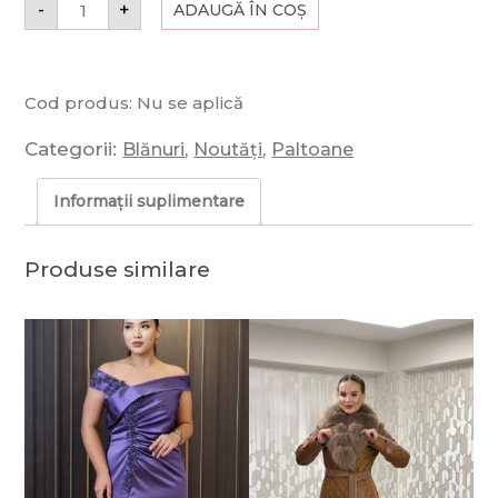
-
+
ADAUGĂ ÎN COȘ
Cod produs:
Nu se aplică
Categorii:
,
,
Blănuri
Noutăți
Paltoane
Informații suplimentare
Produse similare