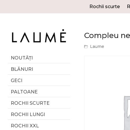
Rochii scurte
R
Compleu neg
Laume
NOUTĂȚI
BLĂNURI
GECI
PALTOANE
ROCHII SCURTE
ROCHII LUNGI
ROCHII XXL