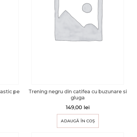
lastic pe
Trening negru din catifea cu buzunare si
gluga
149,00
lei
ADAUGĂ ÎN COȘ