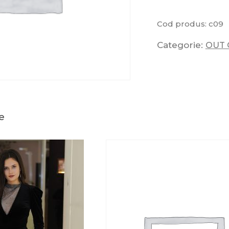
Cod produs:
c09
Categorie:
OUT 
e