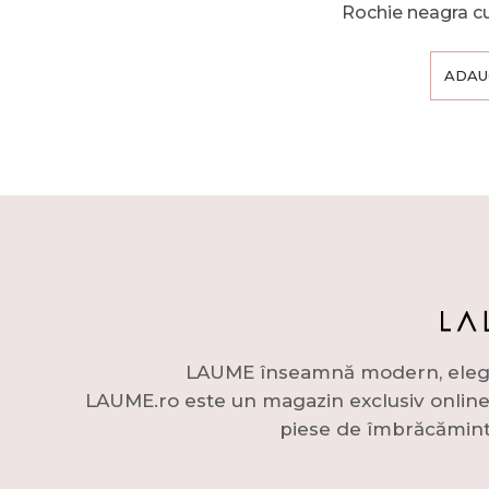
Rochie neagra c
ADAU
LAUME înseamnă modern, elegant 
LAUME.ro este un magazin exclusiv online c
piese de îmbrăcămint