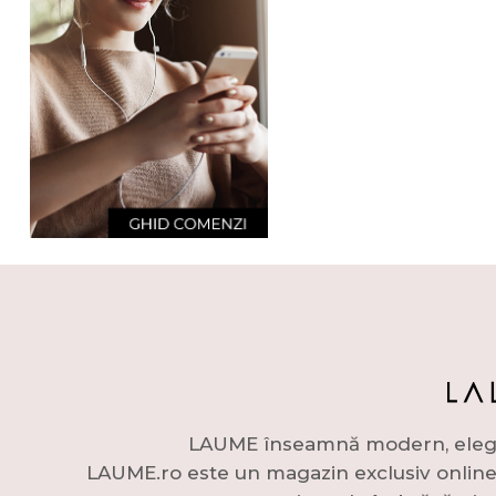
LAUME înseamnă modern, elegant 
LAUME.ro este un magazin exclusiv online c