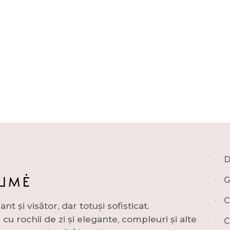
∙
D
∙
G
∙
C
și visător, dar totuși sofisticat.
u rochii de zi și elegante, compleuri și alte
∙
C