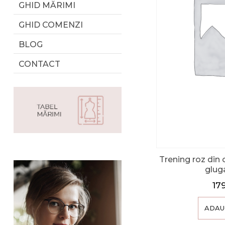
GHID MĂRIMI
GHID COMENZI
BLOG
CONTACT
Trening roz din 
glug
17
ADAU