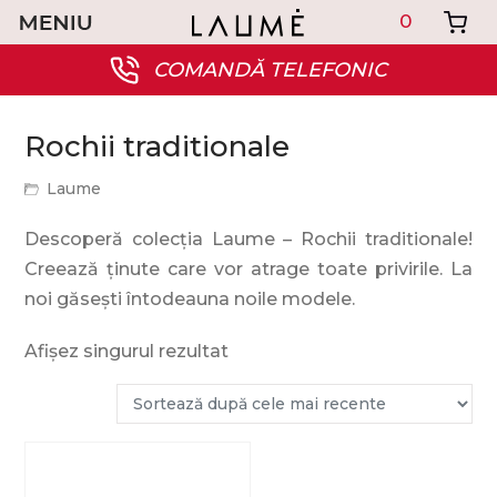
0
COMANDĂ TELEFONIC
Rochii traditionale
Laume
Descoperă colecția Laume – Rochii traditionale!
Creează ținute care vor atrage toate privirile. La
noi găsești întodeauna noile modele.
Afișez singurul rezultat