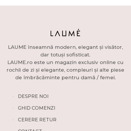
LAUME înseamnă modern, elegant și visător,
dar totuși sofisticat.
LAUME.ro este un magazin exclusiv online cu
rochii de zi și elegante, compleuri și alte piese
de îmbrăcăminte pentru damă / femei.
∙
DESPRE NOI
∙
GHID COMENZI
∙
CERERE RETUR