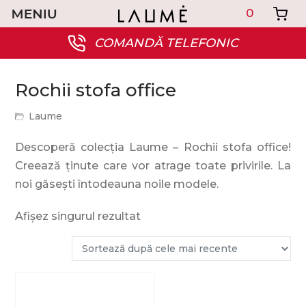
0
COMANDĂ TELEFONIC
Rochii stofa office
Laume
Descoperă colecția Laume – Rochii stofa office!
Creează ținute care vor atrage toate privirile. La
noi găsești întodeauna noile modele.
Afișez singurul rezultat