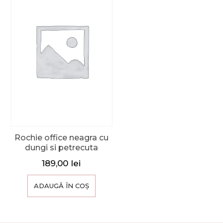
Rochie office neagra cu
dungi si petrecuta
189,00
lei
ADAUGĂ ÎN COȘ