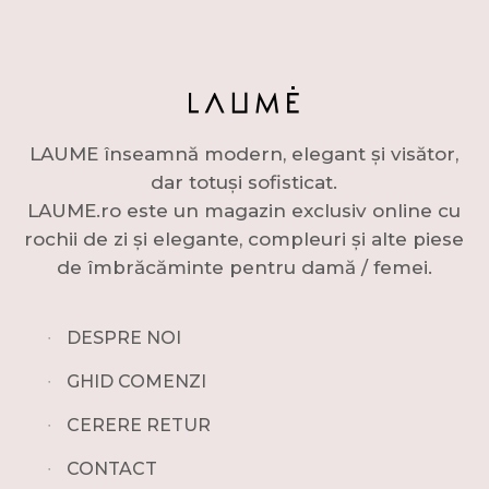
LAUME înseamnă modern, elegant și visător,
dar totuși sofisticat.
LAUME.ro este un magazin exclusiv online cu
rochii de zi și elegante, compleuri și alte piese
de îmbrăcăminte pentru damă / femei.
∙
DESPRE NOI
∙
GHID COMENZI
∙
CERERE RETUR
∙
CONTACT