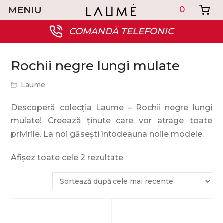
0
COMANDĂ TELEFONIC
Rochii negre lungi mulate
Laume
Descoperă colecția Laume – Rochii negre lungi
mulate! Creează ținute care vor atrage toate
privirile. La noi găsești întodeauna noile modele.
Afișez toate cele 2 rezultate