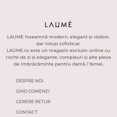
LAUME înseamnă modern, elegant și visător,
dar totuși sofisticat.
LAUME.ro este un magazin exclusiv online cu
rochii de zi și elegante, compleuri și alte piese
de îmbrăcăminte pentru damă / femei.
∙
DESPRE NOI
∙
GHID COMENZI
∙
CERERE RETUR
∙
CONTACT