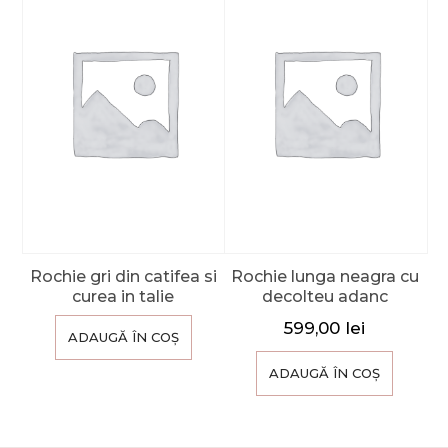
Rochie gri din catifea si
Rochie lunga neagra cu
curea in talie
decolteu adanc
599,00
lei
ADAUGĂ ÎN COȘ
ADAUGĂ ÎN COȘ