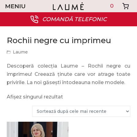
0
COMANDĂ TELEFONIC
Rochii negre cu imprimeu
Laume
Descoperă colecția Laume – Rochii negre cu
imprimeu! Creează ținute care vor atrage toate
privirile. La noi găsești întodeauna noile modele.
Afișez singurul rezultat