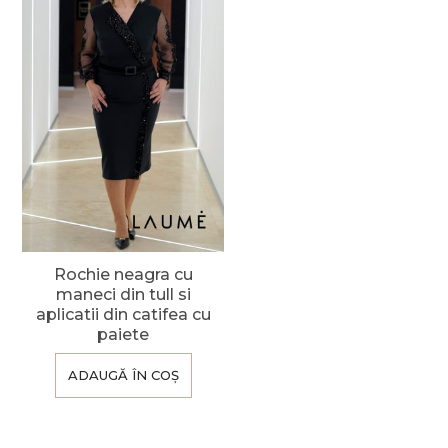
Rochie neagra cu
maneci din tull si
aplicatii din catifea cu
paiete
ADAUGĂ ÎN COȘ