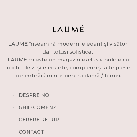
LAUME înseamnă modern, elegant și visător,
dar totuși sofisticat.
LAUME.ro este un magazin exclusiv online cu
rochii de zi și elegante, compleuri și alte piese
de îmbrăcăminte pentru damă / femei.
∙
DESPRE NOI
∙
GHID COMENZI
∙
CERERE RETUR
∙
CONTACT