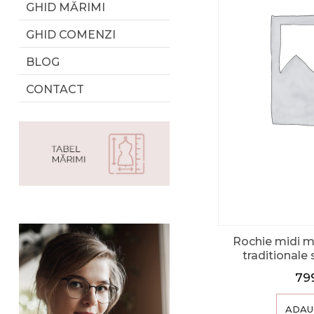
GHID MĂRIMI
GHID COMENZI
BLOG
CONTACT
Rochie midi mu
traditionale s
79
ADAU