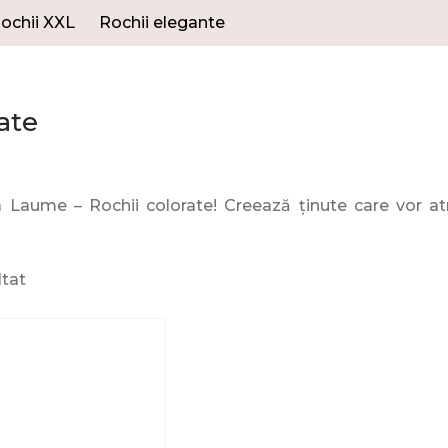
ochii XXL
Rochii elegante
ate
 Laume – Rochii colorate! Creează ținute care vor atra
ltat