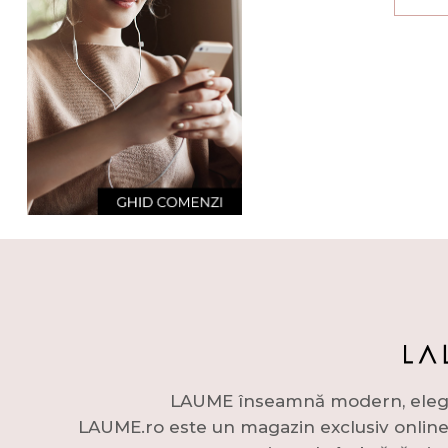
LAUME înseamnă modern, elegant 
LAUME.ro este un magazin exclusiv online c