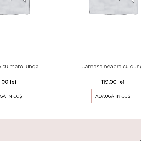
 cu maro lunga
Camasa neagra cu dun
0,00
lei
119,00
lei
GĂ ÎN COȘ
ADAUGĂ ÎN COȘ