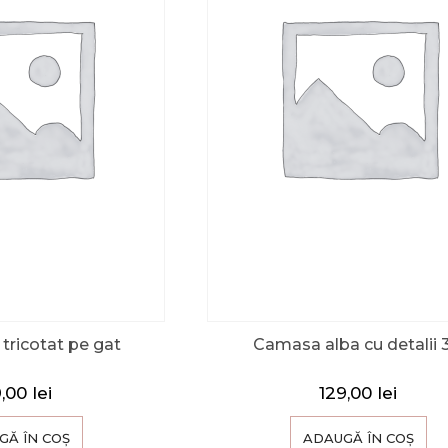
 tricotat pe gat
Camasa alba cu detalii 
9,00
lei
129,00
lei
GĂ ÎN COȘ
ADAUGĂ ÎN COȘ