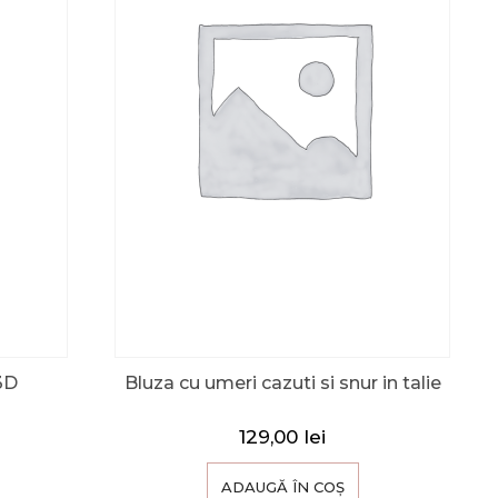
3D
Bluza cu umeri cazuti si snur in talie
129,00
lei
ADAUGĂ ÎN COȘ