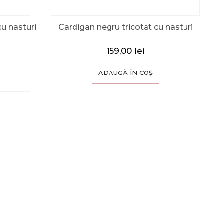
cu nasturi
Cardigan negru tricotat cu nasturi
159,00
lei
ADAUGĂ ÎN COȘ