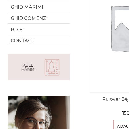
GHID MĂRIMI
GHID COMENZI
BLOG
CONTACT
Pulover Bej
15
ADAU