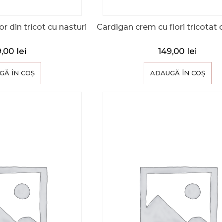
r din tricot cu nasturi
Cardigan crem cu flori tricotat 
9,00
lei
149,00
lei
GĂ ÎN COȘ
ADAUGĂ ÎN COȘ