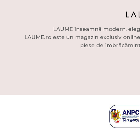
LAUME înseamnă modern, elegant 
LAUME.ro este un magazin exclusiv online c
piese de îmbrăcămint