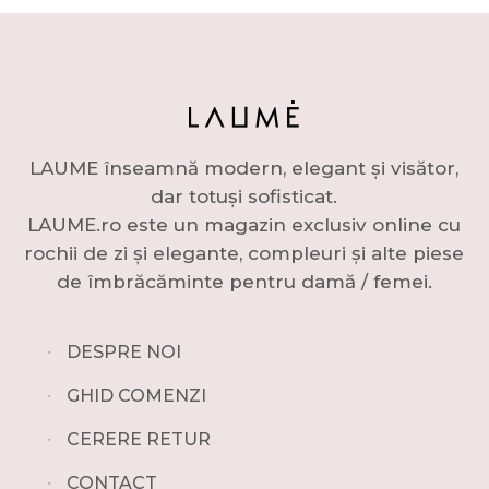
LAUME înseamnă modern, elegant și visător,
dar totuși sofisticat.
LAUME.ro este un magazin exclusiv online cu
rochii de zi și elegante, compleuri și alte piese
de îmbrăcăminte pentru damă / femei.
∙
DESPRE NOI
∙
GHID COMENZI
∙
CERERE RETUR
∙
CONTACT