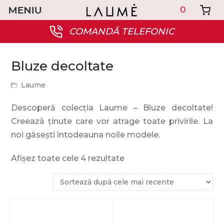
0
COMANDĂ TELEFONIC
Bluze decoltate
Laume
Descoperă colecția Laume – Bluze decoltate!
Creează ținute care vor atrage toate privirile. La
noi găsești întodeauna noile modele.
Afișez toate cele 4 rezultate