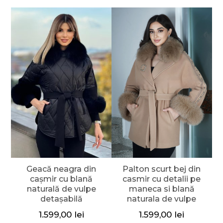
Geacă neagra din
Palton scurt bej din
cașmir cu blană
casmir cu detalii pe
naturală de vulpe
maneca si blană
detașabilă
naturala de vulpe
1.599,00
lei
1.599,00
lei