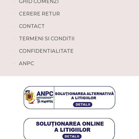
∙
GHID COMENZI
∙
CERERE RETUR
∙
CONTACT
∙
TERMENI SI CONDITII
∙
CONFIDENTIALITATE
∙
ANPC