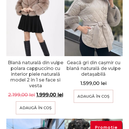
Blană naturală din vulpe
Geacă gri din cașmir cu
polara cappuccino cu
blană naturală de vulpe
interior piele naturală
detașabilă
model 2 în 1 se face si
1.599,00
lei
vesta
2.199,00
lei
1.999,00
lei
ADAUGĂ ÎN COȘ
ADAUGĂ ÎN COȘ
Promotie