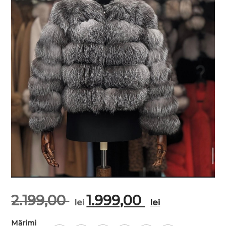
2.199,00
1.999,00
lei
lei
Mărimi