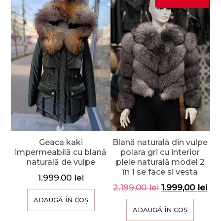
Geaca kaki
Blană naturală din vulpe
impermeabilă cu blană
polara gri cu interior
naturală de vulpe
piele naturală model 2
în 1 se face si vesta
1.999,00
lei
2.199,00
lei
1.999,00
lei
ADAUGĂ ÎN COȘ
ADAUGĂ ÎN COȘ