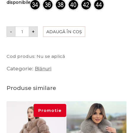
disponibile
-
+
ADAUGĂ ÎN COȘ
Cod produs:
Nu se aplică
Categorie:
Blănuri
Produse similare
Promotie