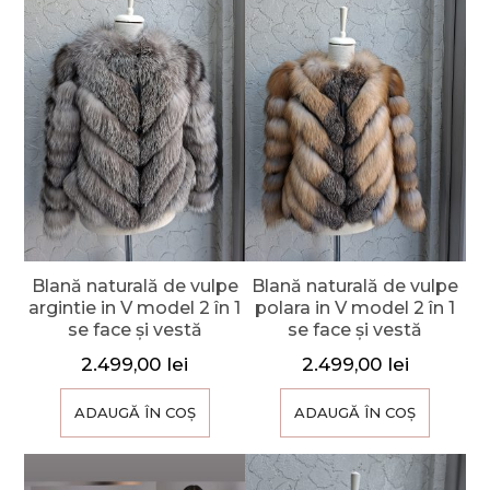
Blană naturală de vulpe
Blană naturală de vulpe
argintie in V model 2 în 1
polara in V model 2 în 1
se face și vestă
se face și vestă
2.499,00
lei
2.499,00
lei
ADAUGĂ ÎN COȘ
ADAUGĂ ÎN COȘ