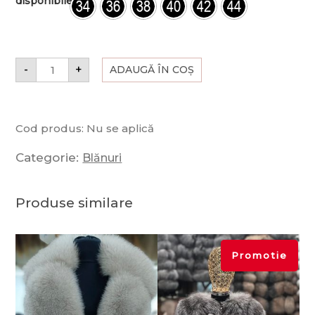
disponibile
-
+
ADAUGĂ ÎN COȘ
Cod produs:
Nu se aplică
Categorie:
Blănuri
Produse similare
Promotie