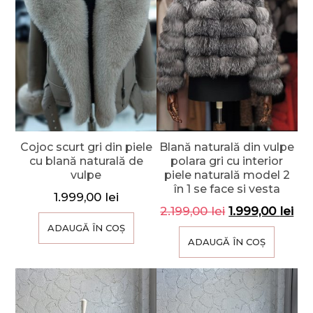
Cojoc scurt gri din piele
Blană naturală din vulpe
cu blană naturală de
polara gri cu interior
vulpe
piele naturală model 2
în 1 se face si vesta
1.999,00
lei
2.199,00
lei
1.999,00
lei
ADAUGĂ ÎN COȘ
ADAUGĂ ÎN COȘ