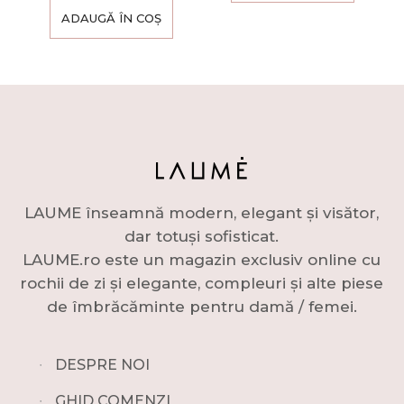
ADAUGĂ ÎN COȘ
LAUME înseamnă modern, elegant și visător,
dar totuși sofisticat.
LAUME.ro este un magazin exclusiv online cu
rochii de zi și elegante, compleuri și alte piese
de îmbrăcăminte pentru damă / femei.
∙
DESPRE NOI
∙
GHID COMENZI