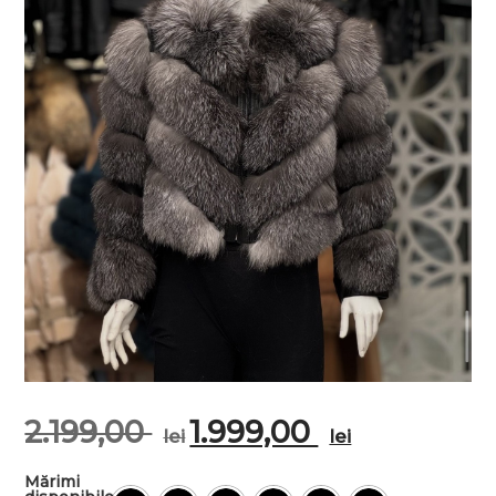
2.199,00
1.999,00
lei
lei
Mărimi