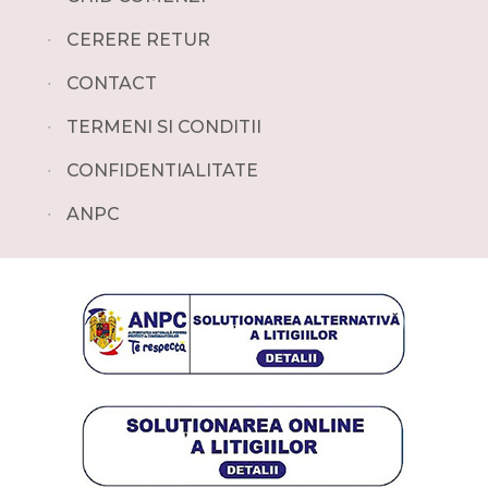
∙
CERERE RETUR
∙
CONTACT
∙
TERMENI SI CONDITII
∙
CONFIDENTIALITATE
∙
ANPC